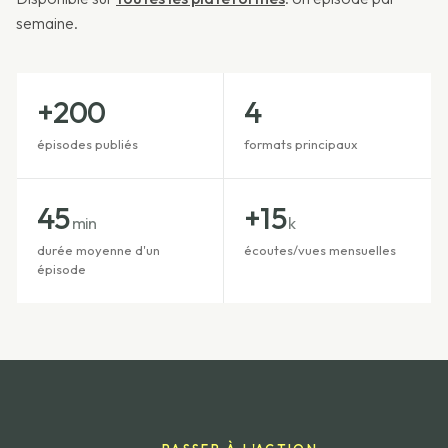
semaine.
+200
4
épisodes publiés
formats principaux
45
+15
min
k
durée moyenne d'un
écoutes/vues mensuelles
épisode