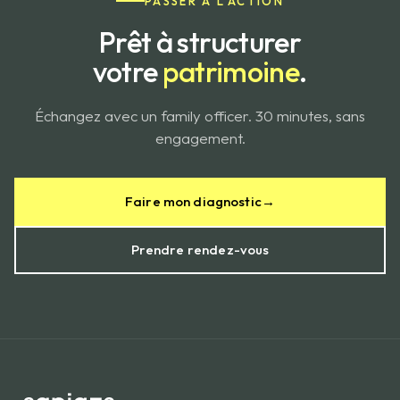
PASSER À L'ACTION
Prêt à structurer
votre
patrimoine
.
Échangez avec un family officer. 30 minutes, sans
engagement.
Faire mon diagnostic
→
Prendre rendez-vous