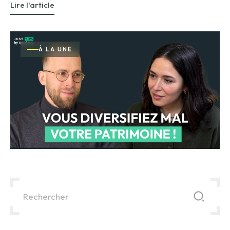
Lire l'article
À LA UNE
Il s'agit d'un champ de recherche auquel est associée une fo
Il n'y a aucune suggestion car le champ de recherche e