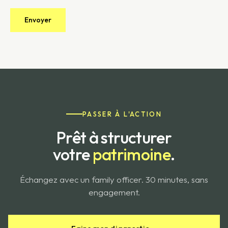
PASSER À L'ACTION
Prêt à structurer
votre
patrimoine
.
Échangez avec un family officer. 30 minutes, sans
engagement.