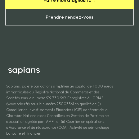
Faire mon diagnostic
→
Prendre rendez-vous
Sapians, société par actions simplifiée au capital de 1.000 euros
immatriculée au Registre National du Commerce et des
Sociétés sous le numéro 919 330 969. Enregistrée à l'ORIAS
(www.orias.fr) sous le numéro 23003561 en qualité de (i)
Conseiller en Investissements Financiers (CIF) adhérent de la
Chambre Nationale des Conseillers en Gestion de Patrimoine,
association agréée par l'AMF ; et (ii) Courtier en opérations
d'Assurance et de réassurance (COA). Activité de démarchage
bancaire et financier.