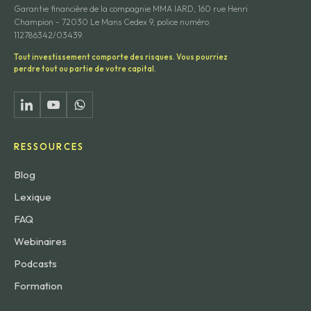
Garantie financière de la compagnie MMA IARD, 160 rue Henri
Champion - 72030 Le Mans Cedex 9, police numéro
112786342/03439.
Tout investissement comporte des risques. Vous pourriez
perdre tout ou partie de votre capital.
RESSOURCES
Blog
Lexique
FAQ
Webinaires
Podcasts
Formation