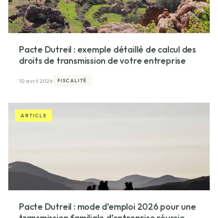
Pacte Dutreil : exemple détaillé de calcul des
droits de transmission de votre entreprise
10 avril 2026
FISCALITÉ
ARTICLE
Pacte Dutreil : mode d’emploi 2026 pour une
transmission familiale d’entreprise réussie