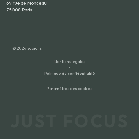
69 rue de Monceau
75008 Paris
© 2026 sapians
Mentions légales
·
Politique de confidentialité
·
Paramètres des cookies
JUST FOCUS