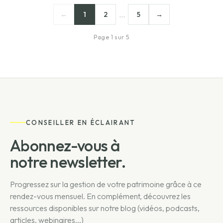
…
←
1
2
5
→
Page 1 sur 5
CONSEILLER EN ÉCLAIRANT
Abonnez-vous à
notre newsletter.
Progressez sur la gestion de votre patrimoine grâce à ce
rendez-vous mensuel. En complément, découvrez les
ressources disponibles sur notre blog (vidéos, podcasts,
articles, webinaires...)