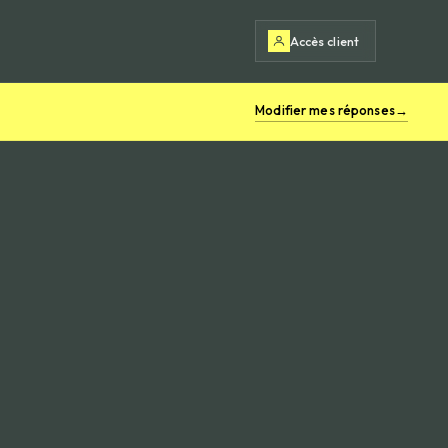
Accès client
Modifier mes réponses
→