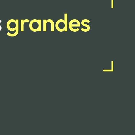
s
grandes