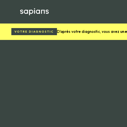
D'après votre diagnostic, vous avez
une
VOTRE DIAGNOSTIC