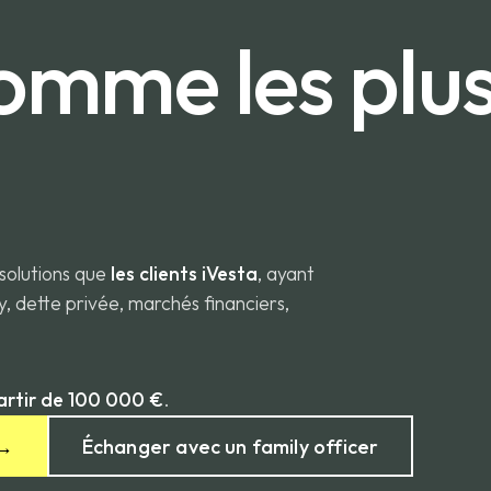
comme les plu
solutions que
les clients iVesta
, ayant
y, dette privée, marchés financiers,
artir de 100 000 €
.
→
Échanger avec un family officer