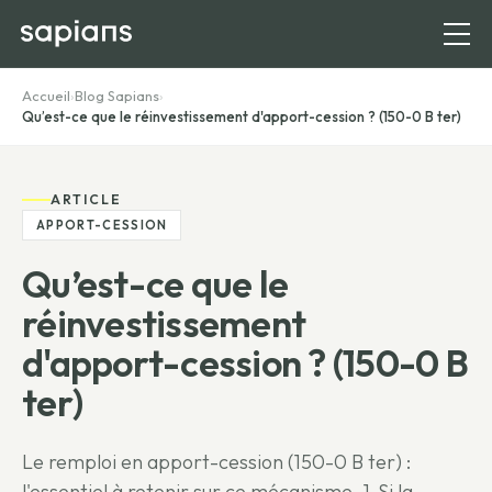
Accueil
›
Blog Sapians
›
Qu’est-ce que le réinvestissement d'apport-cession ? (150-0 B ter)
ARTICLE
APPORT-CESSION
Qu’est-ce que le
réinvestissement
d'apport-cession ? (150-0 B
ter)
Le remploi en apport-cession (150-0 B ter) :
l'essentiel à retenir sur ce mécanisme. 1-Si la