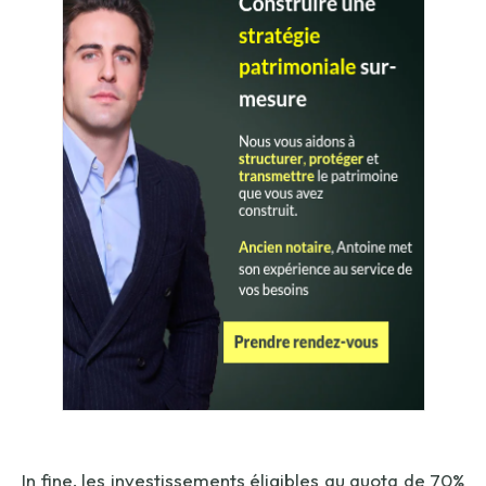
In fine, les investissements éligibles au quota de 70%