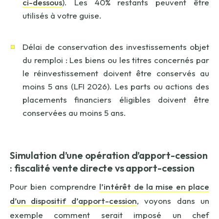
ci-dessous
). Les 40% restants peuvent être
utilisés à votre guise.
Délai de conservation des investissements objet
du remploi : Les biens ou les titres concernés par
le réinvestissement doivent être conservés au
moins 5 ans (LFI 2026). Les parts ou actions des
placements financiers éligibles doivent être
conservées au moins 5 ans.
Simulation d’une opération d’apport-cession
: fiscalité vente directe vs apport-cession
Pour bien comprendre
l’intérêt de la mise en place
d’un dispositif d’apport-cession
, voyons dans un
exemple comment serait imposé un chef