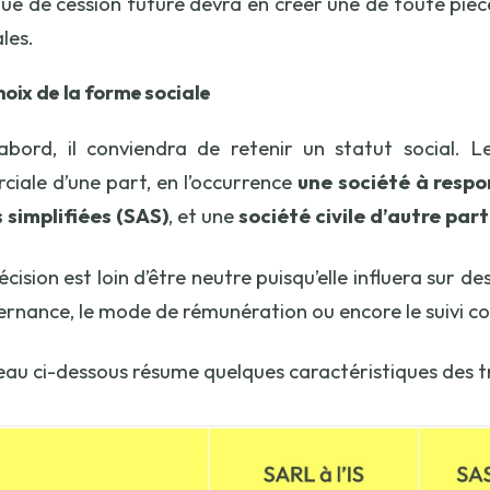
lue de cession future devra en créer une de toute pièc
les.
hoix de la forme sociale
abord, il conviendra de retenir un statut social. L
iale d’une part, en l’occurrence
une société à respo
 simplifiées (SAS)
, et une
société civile d’autre part
écision est loin d’être neutre puisqu’elle influera sur
ernance, le mode de rémunération ou encore le suivi c
eau ci-dessous résume quelques caractéristiques des tro