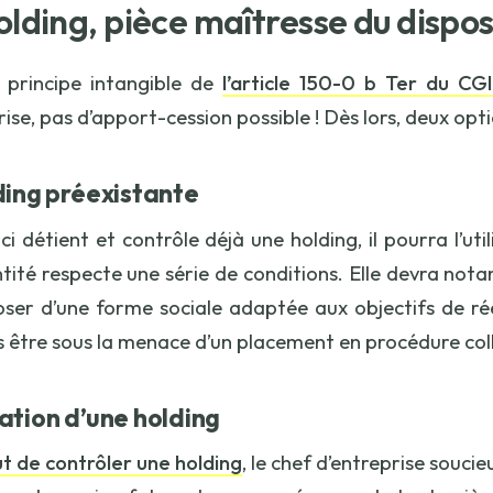
olding, pièce maîtresse du dispos
e principe intangible de
l’article 150-0 b Ter du CGI
rise, pas d’apport-cession possible ! Dès lors, deux opti
ding préexistante
i-ci détient et contrôle déjà une holding, il pourra l’u
ntité respecte une série de conditions. Elle devra not
oser d’une forme sociale adaptée aux objectifs de ré
s être sous la menace d’un placement en procédure c
ation d’une holding
t de contrôler une holding
, le chef d’entreprise souci