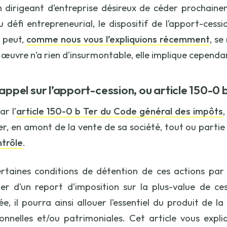
 dirigeant d’entreprise désireux de céder prochaine
 défi entrepreneurial, le dispositif de l’apport-ces
 peut,
comme nous vous l’expliquions récemment
, s
 œuvre n’a rien d’insurmontable, elle implique cependa
rappel sur l’apport-cession, ou article 150-0 
r l’
article 150-0 b Ter du Code général des impôts
r, en amont de la vente de sa société, tout ou partie 
ntrôle
.
rtaines conditions de détention de ces actions par l
ier d’un report d’imposition sur la plus-value de ce
ée, il pourra ainsi allouer l’essentiel du produit de 
onnelles et/ou patrimoniales. Cet article vous expli