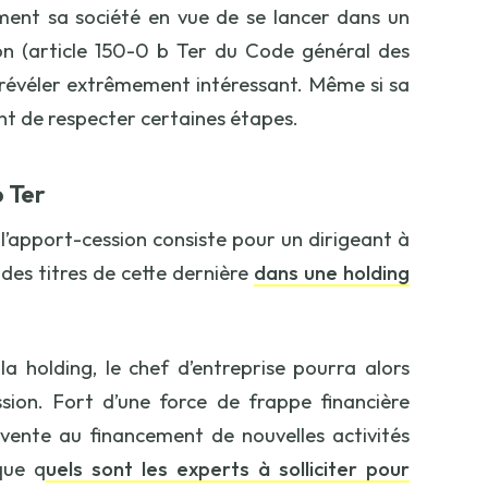
ment sa société en vue de se lancer dans un
sion (article 150-0 b Ter du Code général des
e révéler extrêmement intéressant. Même si sa
nt de respecter certaines étapes.
b Ter
, l’apport-cession consiste pour un dirigeant à
des titres de cette dernière
dans une holding
a holding, le chef d’entreprise pourra alors
ssion. Fort d’une force de frappe financière
la vente au financement de nouvelles activités
que q
uels sont les experts à solliciter pour