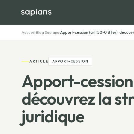
Accueil
›
Blog Sapians
›
Apport-cession (art.150-0 B ter): découvr
ARTICLE
APPORT-CESSION
Apport-cession 
découvrez la st
juridique