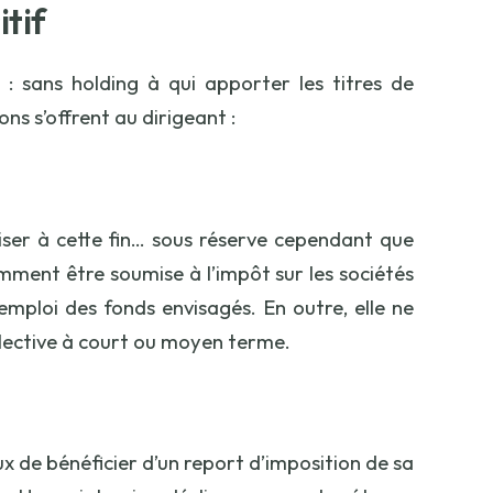
itif
: sans holding à qui apporter les titres de
ons s’offrent au dirigeant :
tiliser à cette fin… sous réserve cependant que
amment être soumise à l’impôt sur les sociétés
emploi des fonds envisagés. En outre, elle ne
ollective à court ou moyen terme.
eux de bénéficier d’un report d’imposition de sa