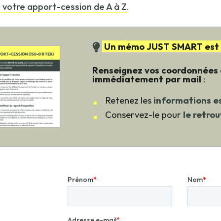
r votre apport-cession de A à Z
.
Un mémo JUST SMART est di
Renseignez vos coordonnées c
immédiatement par mail
:
Retenez les
informations es
Conservez-le pour
le retro