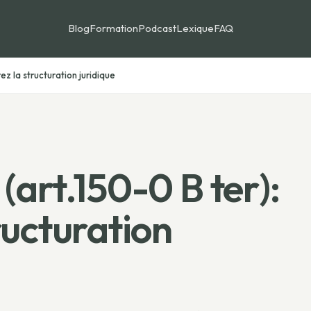
Blog
Formation
Podcast
Lexique
FAQ
ez la structuration juridique
(art.150-0 B ter):
ructuration