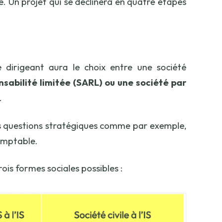
e. Un projet qui se déclinera en quatre étapes
e dirigeant aura le choix entre une société
nsabilité limitée (SARL) ou une société par
.
 des questions stratégiques comme par exemple,
omptable.
is formes sociales possibles :