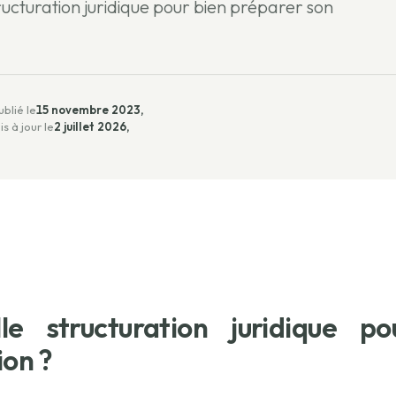
ucturation juridique pour bien préparer son
ublié le
15 novembre 2023,
is à jour le
2 juillet 2026,
lle structuration juridique 
ion ?