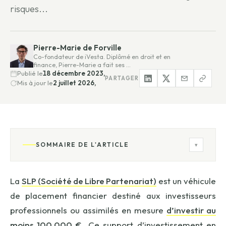
risques...
Pierre-Marie de Forville
Co-fondateur de iVesta. Diplômé en droit et en
finance, Pierre-Marie a fait ses …
Publié le
18 décembre 2023,
PARTAGER
Mis à jour le
2 juillet 2026,
SOMMAIRE DE L'ARTICLE
▾
La
SLP (Société de Libre Partenariat)
est un véhicule
de placement financier destiné aux investisseurs
professionnels ou assimilés en mesure
d’investir au
moins 100.000 €
. Ce support d’investissement en