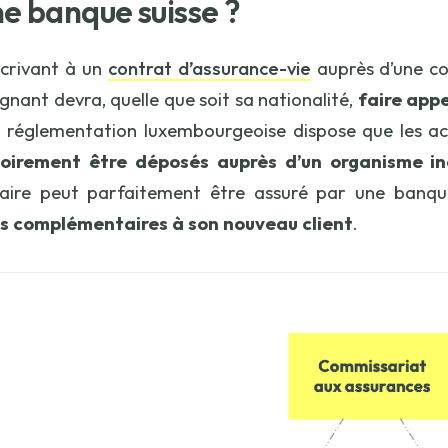
ne banque suisse ?
crivant à un
contrat d’assurance-vie
auprès d’une c
gnant devra, quelle que soit sa nationalité,
faire appe
la réglementation luxembourgeoise dispose que les ac
toirement être déposés auprès d’un organisme 
taire peut parfaitement être assuré par une banqu
es complémentaires à son nouveau client
.