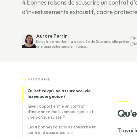
4 bonnes raisons de souscrire un contrat d
d'investissements exhaustif, cadre protecteu
Aurore Perrin
P
Directrice marketing associée de Sapians, elle prône
M
une approche simple, transp…
SOMMAIRE
Qu'est ce qu'une assurance-vie
luxembourgeoise ?
Quel rapport entre un contrat
Qu'e
d’assurance-vie luxembourgeois et
une banque suisse ?
Les 4 bonnes raisons de souscrire un
Travail
contrat d’assurance-vie