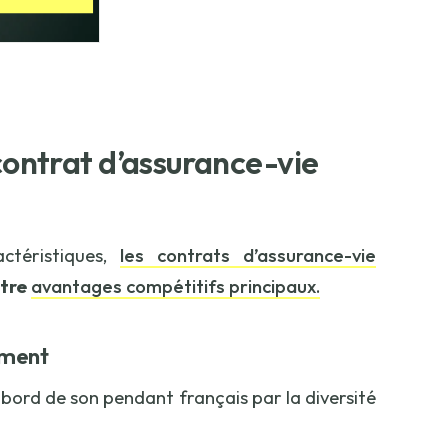
 contrat d’assurance-vie
actéristiques,
les contrats d’assurance-vie
atre
avantages compétitifs principaux.
ement
abord de son pendant français par la diversité