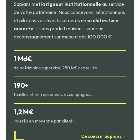
Sapians met la
rigueur institutionnelle
au service
de votre patrimoine. Nous concevons, sélectionnons
et pilotons vos investissements en
architecture
ouverte
— sans produit maison — pour un
accompagnement sur mesure dès 100 000 €.
1 Md€
de patrimoine supervisé, 250 M€ conseillés.
190+
familles et entrepreneurs accompagnés.
1,2 M€
investis en moyenne par client.
Découvrir Sapians
→