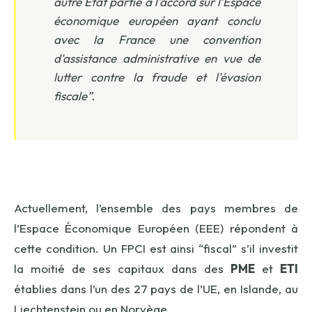
autre Etat partie à l'accord sur l'Espace
économique européen ayant conclu
avec la France une convention
d'assistance administrative en vue de
lutter contre la fraude et l'évasion
fiscale”
.
Actuellement, l’ensemble des pays membres de
l’Espace Économique Européen (EEE) répondent à
cette condition. Un FPCI est ainsi “fiscal” s’il investit
la moitié de ses capitaux dans des
PME
et
ETI
établies dans l’un des 27 pays de l’UE, en Islande, au
Liechtenstein ou en Norvège.