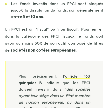
Les fonds investis dans un FPCI sont bloqués
jusqu’à la dissolution du fonds, soit généralement
entre 5 et 10 ans
.
Un FPCI est dit “fiscal” ou “non fiscal”. Pour entrer
dans la catégorie des FPCI fiscaux, le fonds doit
avoir au moins 50% de son actif composé de titres
de
sociétés non cotées européennes
.
Plus précisément, l’
article 163
quinquies B
indique que les FPCI
doivent investir dans “
des sociétés
ayant leur siège dans un Etat membre
de l'Union européenne, ou dans un