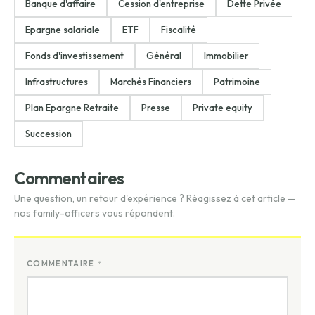
Banque d'affaire
Cession d'entreprise
Dette Privée
Epargne salariale
ETF
Fiscalité
Fonds d'investissement
Général
Immobilier
Infrastructures
Marchés Financiers
Patrimoine
Plan Epargne Retraite
Presse
Private equity
Succession
Commentaires
Une question, un retour d'expérience ? Réagissez à cet article —
nos family-officers vous répondent.
COMMENTAIRE
*