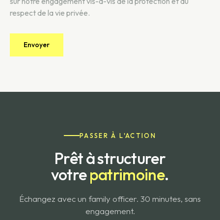
sur notre engagement vis-à-vis de la protection et du
respect de la vie privée.
PASSER À L'ACTION
Prêt à structurer
votre
patrimoine
.
Échangez avec un family officer. 30 minutes, sans
engagement.