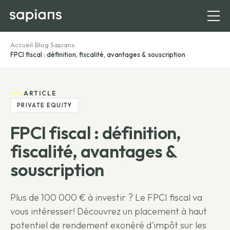
Accueil
›
Blog Sapians
›
FPCI fiscal : définition, fiscalité, avantages & souscription
ARTICLE
PRIVATE EQUITY
FPCI fiscal : définition,
fiscalité, avantages &
souscription
Plus de 100 000 € à investir ? Le FPCI fiscal va
vous intéresser! Découvrez un placement à haut
potentiel de rendement exonéré d'impôt sur les