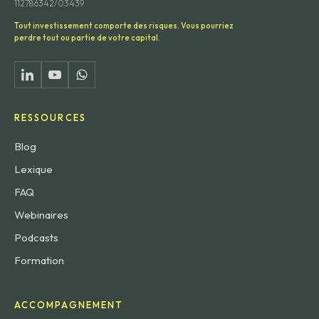
112786342/03439.
Tout investissement comporte des risques. Vous pourriez
perdre tout ou partie de votre capital.
RESSOURCES
Blog
Lexique
FAQ
Webinaires
Podcasts
Formation
ACCOMPAGNEMENT