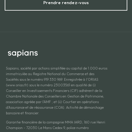
Prendre rendez-vous
Sapians, société par actions simplifiée au capital de 1.000 euros
immatriculée au Registre National du Commerce et des
Sociétés sous le numéro 919 330 969. Enregistrée à l'ORIAS
(www.orias.fr) sous le numéro 23003561 en qualité de (i)
Conseiller en Investissements Financiers (CIF) adhérent de la
Chambre Nationale des Conseillers en Gestion de Patrimoine,
association agréée par l'AMF ; et (ii) Courtier en opérations
d'Assurance et de réassurance (COA). Activité de démarchage
bancaire et financier.
Garantie financière de la compagnie MMA IARD, 160 rue Henri
Champion - 72030 Le Mans Cedex 9, police numéro