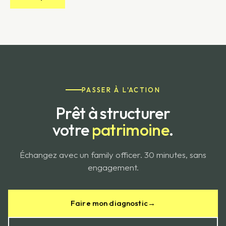
PASSER À L'ACTION
Prêt à structurer
votre
patrimoine
.
Échangez avec un family officer. 30 minutes, sans
engagement.
Faire mon diagnostic
→