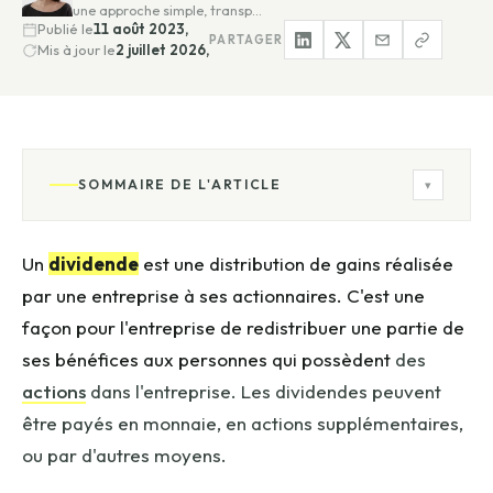
une approche simple, transp…
Publié le
11 août 2023,
PARTAGER
Mis à jour le
2 juillet 2026,
SOMMAIRE DE L'ARTICLE
▾
Un
dividende
est une distribution de gains réalisée
par une entreprise à ses actionnaires. C'est une
façon pour l'entreprise de redistribuer une partie de
ses bénéfices aux personnes qui possèdent
des
actions
dans l'entreprise. Les dividendes peuvent
être payés en monnaie, en actions supplémentaires,
ou par d'autres moyens.