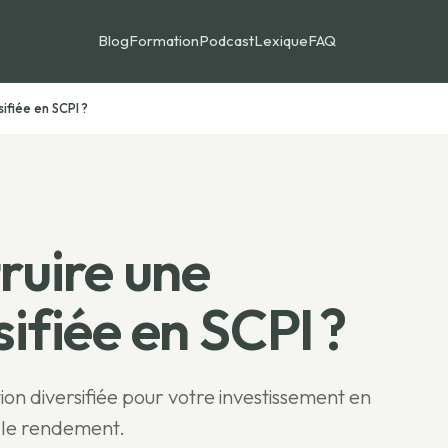
Blog
Formation
Podcast
Lexique
FAQ
ifiée en SCPI ?
uire une
sifiée en SCPI ?
n diversifiée pour votre investissement en
r le rendement.