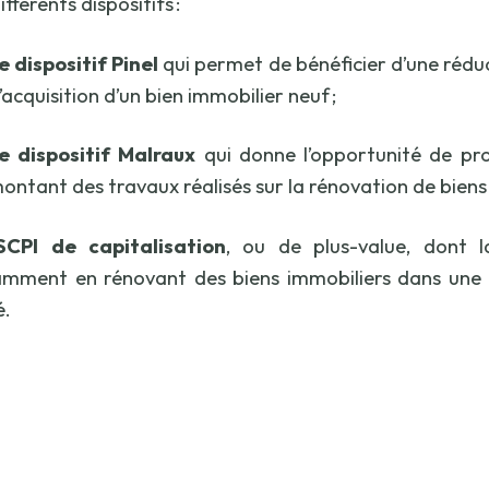
ifférents dispositifs :
e dispositif Pinel
qui permet de bénéficier d’une réduct
’acquisition d’un bien immobilier neuf ;
e dispositif Malraux
qui donne l’opportunité de pro
ontant des travaux réalisés sur la rénovation de biens 
SCPI de capitalisation
, ou de plus-value, dont la
mment en rénovant des biens immobiliers dans une op
é.