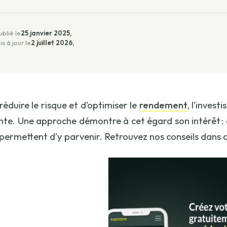
ublié le
25 janvier 2025,
is à jour le
2 juillet 2026,
réduire le risque et d’optimiser le
rendement
, l’inves
nte. Une approche démontre à cet égard son intérêt : co
permettent d’y parvenir. Retrouvez nos conseils dans c