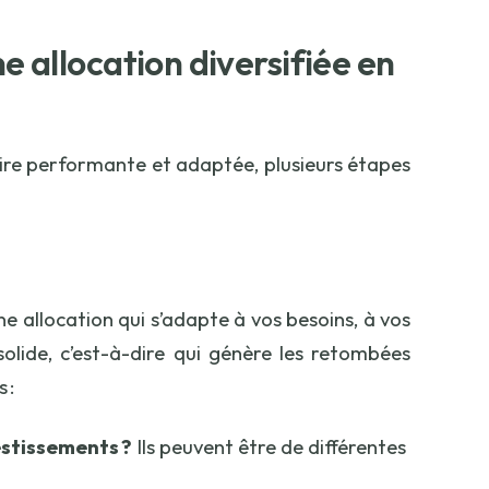
e allocation diversifiée en
-dire performante et adaptée, plusieurs étapes
ne allocation qui s’adapte à vos besoins, à vos
solide, c’est-à-dire qui génère les retombées
s :
estissements ?
Ils peuvent être de différentes