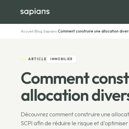
Accueil
›
Blog Sapians
›
Comment construire une allocation divers
ARTICLE
IMMOBILIER
Comment constr
allocation diver
Découvrez comment construire une allocatio
SCPI afin de réduire le risque et d'optimise