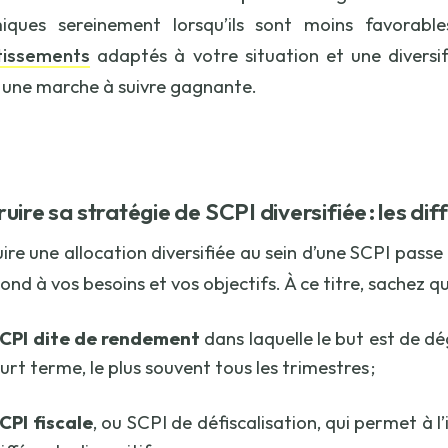
iques sereinement lorsqu’ils sont moins favorabl
tissements
adaptés à votre situation et une diversif
une marche à suivre gagnante.
uire sa stratégie de SCPI diversifiée : les di
re une allocation diversifiée au sein d’une SCPI passe e
nd à vos besoins et vos objectifs. À ce titre, sachez qu
SCPI dite de rendement
dans laquelle le but est de 
ourt terme, le plus souvent tous les trimestres ;
CPI fiscale
, ou SCPI de défiscalisation, qui permet à l