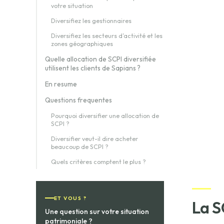
votre situation
Diversifiez les gestionnaires
Diversifiez les secteurs d’activité et les
zones géographiques
Quelle allocation de SCPI diversifiée
utilisent les clients de Sapians ?
En resume
Questions frequentes
Pourquoi diversifier une allocation de
SCPI ?
Diversifier veut-il dire acheter
beaucoup de SCPI ?
Quels critères comptent le plus ?
ET VOUS ?
La S
Une question sur votre situation
patrimoniale ?