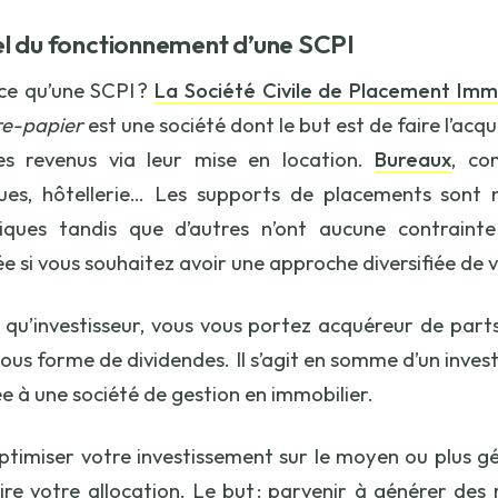
l du fonctionnement d’une SCPI
ce qu’une SCPI ?
La Société Civile de Placement Immo
re-papier
est une société dont le but est de faire l’acqu
es revenus via leur mise en location.
Bureaux
, co
ques, hôtellerie… Les supports de placements sont 
ques tandis que d’autres n’ont aucune contrainte s
ée si vous souhaitez avoir une approche diversifiée de 
 qu’investisseur, vous vous portez acquéreur de part
sous forme de dividendes. Il s’agit en somme d’un invest
e à une société de gestion en immobilier.
optimiser votre investissement sur le moyen ou plus gé
ire votre allocation. Le but : parvenir à générer des 