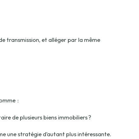
e transmission, et alléger par la même
omme :
ire de plusieurs biens immobiliers ?
mme une stratégie d’autant plus intéressante.