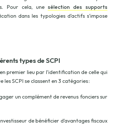
es. Pour cela, une
sélection des supports
ication dans les typologies d’actifs s’impose
fférents types de SCPI
n premier lieu par l’identification de celle qui
e les SCPI se classent en 3 catégories :
dégager un complément de revenus fonciers sur
’investisseur de bénéficier d’avantages fiscaux