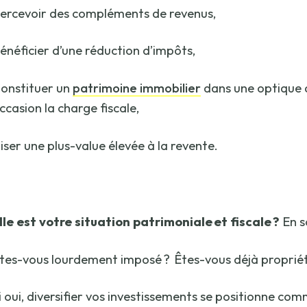
ercevoir des compléments de revenus,
énéficier d’une réduction d’impôts,
onstituer un
patrimoine immobilier
dans une optique d
ccasion la charge fiscale,
iser une plus-value élevée à la revente.
le est votre situation patrimoniale et fiscale ?
En s
tes-vous lourdement imposé ? Êtes-vous déjà propriéta
i oui, diversifier vos investissements se positionne co