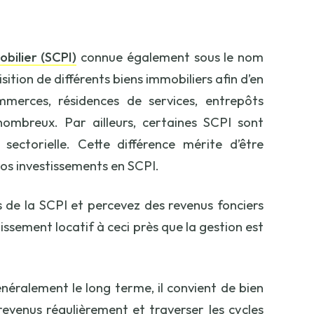
bilier (SCPI)
connue également sous le nom
isition de différents biens immobiliers afin d’en
mmerces, résidences de services, entrepôts
nombreux. Par ailleurs, certaines SCPI sont
ectorielle. Cette différence mérite d’être
vos investissements en SCPI.
s de la SCPI et percevez des revenus fonciers
issement locatif à ceci près que la gestion est
néralement le long terme, il convient de bien
revenus régulièrement et traverser les cycles