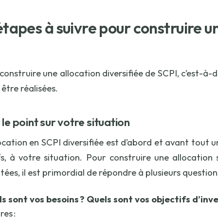
étapes à suivre pour construire un
I
 construire une allocation diversifiée de SCPI, c’est-à
 être réalisées.
 le point sur votre situation
ocation en SCPI diversifiée est d’abord et avant tout u
fs, à votre situation. Pour construire une allocation 
ées, il est primordial de répondre à plusieurs question
s sont vos besoins ? Quels sont vos objectifs d’inv
res :