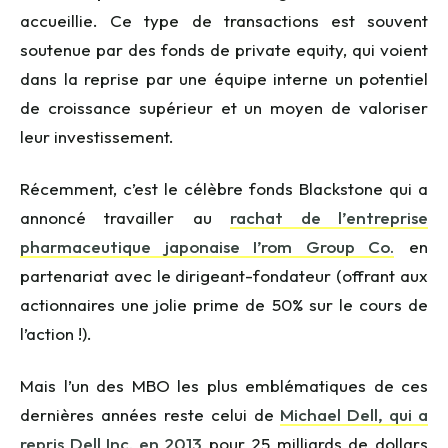
accueillie. Ce type de transactions est souvent
soutenue par des fonds de
private
equity
, qui voient
dans la reprise par une équipe interne un potentiel
de croissance supérieur et un moyen de valoriser
leur investissement.
Récemment, c’est le cél
èbre fonds Blackstone qui a
annoncé travailler au
rachat de l’entreprise
pharmaceutique japonaise I’rom Group Co.
en
partenariat avec le dirigeant-fondateur (offrant aux
actionnaires une jolie prime de 50% sur le cours de
l’action !).
Mais l’un des MBO les plus emblématiques de ces
dernières années reste celui de
Michael Dell, qui a
repris Dell Inc. en 2013
pour 25 milliards de dollars