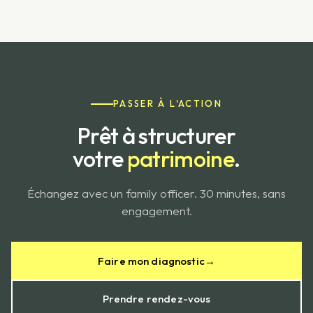
PASSER À L'ACTION
Prêt à structurer
votre
patrimoine
.
Échangez avec un family officer. 30 minutes, sans
engagement.
Faire mon diagnostic
→
Prendre rendez-vous