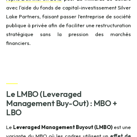
avec l'aide du fonds de capital-investissement Silver
Lake
Partners
, faisant passer l’entreprise de société
publique à privée afin de faciliter une restructuration
stratégique sans la pression des marchés
financiers.
Le LMBO (
Leveraged
Management
Buy
-Out) : MBO +
LBO
Le
Leveraged Management Buyout (LMBO)
est une
variante du MBO où les cadres utilisent un
effet de