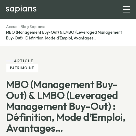
Accueil
›
Blog Sapians
›
MBO (Management Buy-Out) & LMBO (Leveraged Management
Buy-Out) : Définition, Mode d’Emploi, Avantages…
ARTICLE
PATRIMOINE
MBO (Management Buy-
Out) & LMBO (Leveraged
Management Buy-Out) :
Définition, Mode d’Emploi,
Avantages…