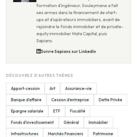
formation d'ingénieur, Souleymane a fait
ses armes dans le financement de start-
ups et d'opérateurs immobiliers, avant de
rejoindre le fonds immobilier et de private-
equity immobilier Mata Capital, puis
Sapians.
Suivre Sapians sur LinkedIn
DÉCOUVREZ D'AUTRES THÈMES
Apport-cession
Art
Assurance-vie
Banque d'affaire
Cession d'entreprise
Dette Privée
Epargne salariale
ETF
Fiscalité
Fonds d'investissement
Général
Immobilier
Infrastructures
Marchés Financiers
Patrimoine