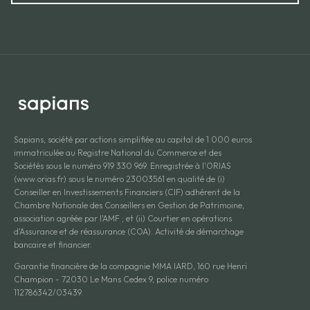
Sapians, société par actions simplifiée au capital de 1.000 euros
immatriculée au Registre National du Commerce et des
Sociétés sous le numéro 919 330 969. Enregistrée à l'ORIAS
(www.orias.fr) sous le numéro 23003561 en qualité de (i)
Conseiller en Investissements Financiers (CIF) adhérent de la
Chambre Nationale des Conseillers en Gestion de Patrimoine,
association agréée par l'AMF ; et (ii) Courtier en opérations
d'Assurance et de réassurance (COA). Activité de démarchage
bancaire et financier.
Garantie financière de la compagnie MMA IARD, 160 rue Henri
Champion - 72030 Le Mans Cedex 9, police numéro
112786342/03439.