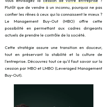
Vous envisagez la
cession de votre entreprise
?
Plutôt que de vendre à un inconnu, pourquoi ne pas
confier les rênes à ceux qui la connaissent le mieux ?
Le
Management
Buy
-Out
(
MBO
) offre cette
possibilité en permettant aux cadres dirigeants
actuels de prendre le contrôle de la société.
Cette stratégie assure une transition en douceur,
tout en préservant la stabilité et la culture de
l'entreprise. Découvrez tout ce qu'il faut savoir sur la
cession par MBO et
LMBO
(
Leveraged
Management
Buy
-Out
).