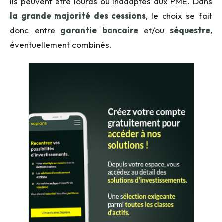
ils peuvent être lourds ou inadaptés aux PME. Dans
la grande majorité des cessions
, le choix se fait
donc entre
garantie bancaire
et/ou
séquestre
,
éventuellement combinés.