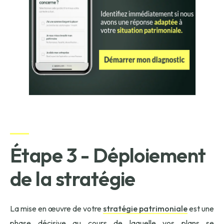
Étape 3 - Déploiement
de la stratégie
La mise en œuvre de votre
stratégie patrimoniale
est une
phase décisive au cours de laquelle vos plans se