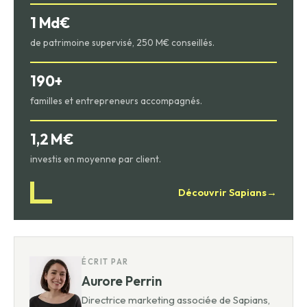
1 Md€
de patrimoine supervisé, 250 M€ conseillés.
190+
familles et entrepreneurs accompagnés.
1,2 M€
investis en moyenne par client.
Découvrir Sapians
→
ÉCRIT PAR
Aurore Perrin
Directrice marketing associée de Sapians,