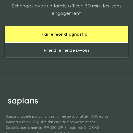
Échangez avec un family officer. 30 minutes, sans
engagement.
Faire mon diagnostic
→
Prendre rendez-vous
Sapians, société par actions simplifiée au capital de 1.000 euros
immatriculée au Registre National du Commerce et des
Sociétés sous le numéro 919 330 969. Enregistrée à l'ORIAS