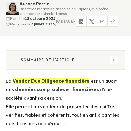
Aurore Perrin
Directrice marketing associée de Sapians, elle prône
une approche simple, transp…
Publié le
13 octobre 2025,
PARTAGER
Mis à jour le
2 juillet 2026,
SOMMAIRE DE L'ARTICLE
▾
La
Vendor Due Diligence financière
est un audit
des
données comptables et financières
d’une
société avant sa cession.
Elle permet au vendeur de présenter des chiffres
vérifiés, fiables et cohérents, tout en anticipant les
questions des acquéreurs.