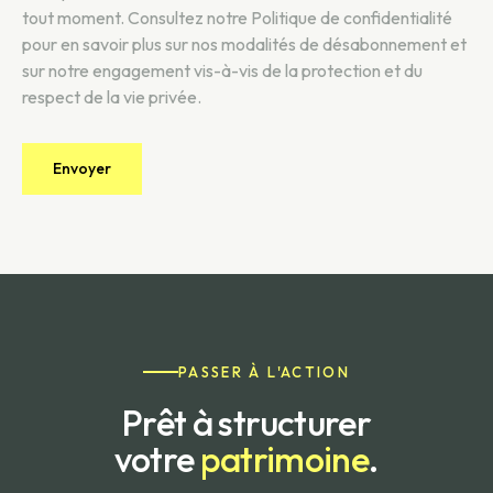
tout moment. Consultez notre
Politique de confidentialité
pour en savoir plus sur nos modalités de désabonnement et
sur notre engagement vis-à-vis de la protection et du
respect de la vie privée.
PASSER À L'ACTION
Prêt à structurer
votre
patrimoine
.