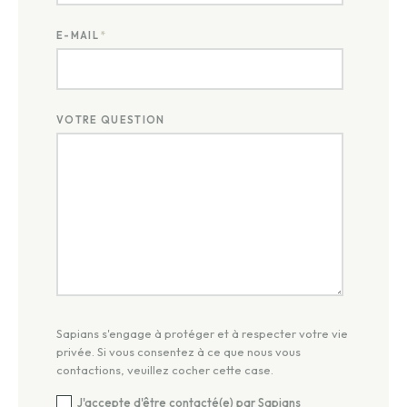
E-MAIL
*
VOTRE QUESTION
Sapians s'engage à protéger et à respecter votre vie
privée. Si vous consentez à ce que nous vous
contactions, veuillez cocher cette case.
J'accepte d'être contacté(e) par Sapians