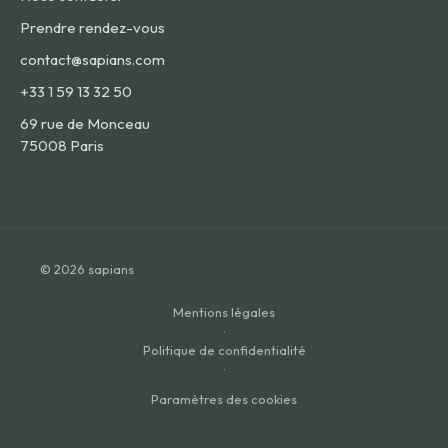
Prendre rendez-vous
contact@sapians.com
+33 1 59 13 32 50
69 rue de Monceau
75008 Paris
© 2026 sapians
Mentions légales
·
Politique de confidentialité
·
Paramètres des cookies