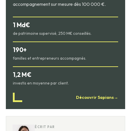
accompagnement sur mesure dès 100 000 €.
1 Md€
de patrimoine supervisé, 250 M€ conseillés.
190+
familles et entrepreneurs accompagnés.
1,2 M€
investis en moyenne par client.
Découvrir Sapians
→
ÉCRIT PAR