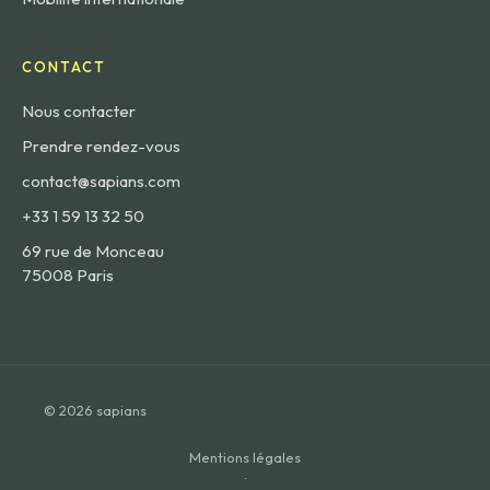
CONTACT
Nous contacter
Prendre rendez-vous
contact@sapians.com
+33 1 59 13 32 50
69 rue de Monceau
75008 Paris
© 2026 sapians
Mentions légales
·