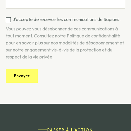
J'accepte de recevoir les communications de Sapians.
Vous pouvez vous désabonner de ces communications à
tout moment. Consultez notre
Politique de confidentialité
pour en savoir plus sur nos modalités de désabonnement et
sur notre engagement vis-à-vis de la protection et du
respect de la vie privée.
PASSER À L'ACTION