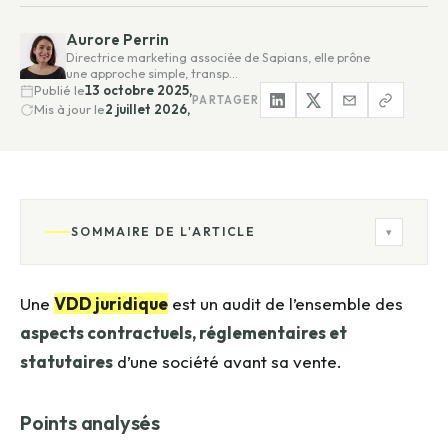
Aurore Perrin
Directrice marketing associée de Sapians, elle prône
une approche simple, transp…
Publié le
13 octobre 2025,
PARTAGER
Mis à jour le
2 juillet 2026,
SOMMAIRE DE L'ARTICLE
▾
Une
VDD juridique
est un audit de l’ensemble des
aspects contractuels, réglementaires et
statutaires
d’une société avant sa vente.
Points analysés