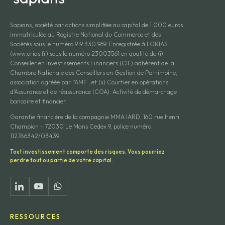
Sapians, société par actions simplifiée au capital de 1.000 euros
immatriculée au Registre National du Commerce et des
Sociétés sous le numéro 919 330 969. Enregistrée à l'ORIAS
(www.orias.fr) sous le numéro 23003561 en qualité de (i)
Conseiller en Investissements Financiers (CIF) adhérent de la
Chambre Nationale des Conseillers en Gestion de Patrimoine,
association agréée par l'AMF ; et (ii) Courtier en opérations
d'Assurance et de réassurance (COA). Activité de démarchage
bancaire et financier.
Garantie financière de la compagnie MMA IARD, 160 rue Henri
Champion - 72030 Le Mans Cedex 9, police numéro
112786342/03439.
Tout investissement comporte des risques. Vous pourriez
perdre tout ou partie de votre capital.
RESSOURCES