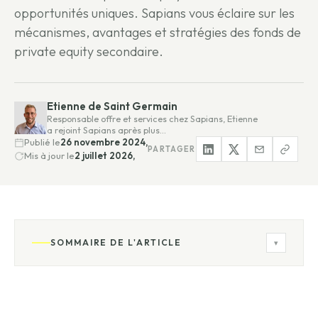
opportunités uniques. Sapians vous éclaire sur les
mécanismes, avantages et stratégies des fonds de
private equity secondaire.
Etienne de Saint Germain
Responsable offre et services chez Sapians, Etienne
a rejoint Sapians après plus…
Publié le
26 novembre 2024,
PARTAGER
Mis à jour le
2 juillet 2026,
SOMMAIRE DE L'ARTICLE
▾