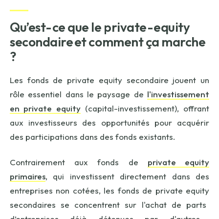
Qu’est-ce que le
private-equity
secondaire
et comment ça marche
?
Les fonds de
private
equity
secondaire jouent un
rôle essentiel dans le paysage de
l'investissement
en
private
equity
(
capital-investissement
)
, offrant
aux investisseurs des opportunités
pour
acquérir
des participations dans des fonds existants.
Contrairement aux fonds
de
private
equity
primaires
, qui investissent directement dans des
entreprises non cotées, les fonds
de
private
equity
secondaires se concentrent sur l'achat de parts
d’entreprises
déjà détenues par d'autres