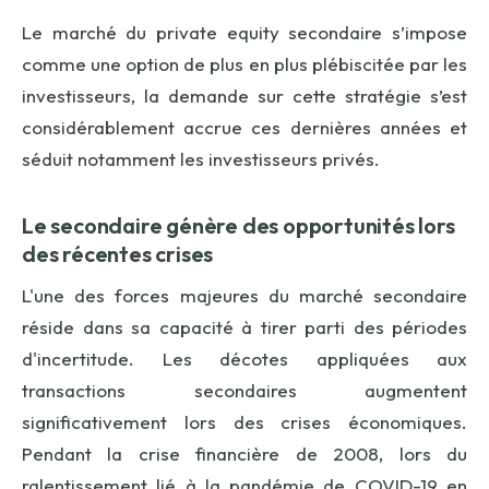
Le marché du
private
equity
secondaire s’impose
comme une option de plus en plus plébiscitée par les
investisseurs, la demande sur cette stratégie s’est
considérablement accrue ces dernières années et
séduit notamment les investisseurs privés.
Le secondaire génère des opportunités lors
des récentes crises
L'une des forces majeures du marché secondaire
réside dans sa capacité à tirer parti des périodes
d'incertitude. Les décotes appliquées aux
transactions secondaires augmentent
significativement lors des crises économiques.
Pendant la crise financière de 2008, lors du
ralentissement lié à la pandémie de COVID-19 en