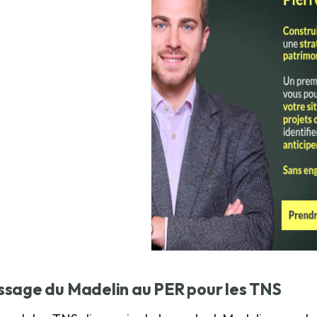
ssage du Madelin au PER pour les TNS