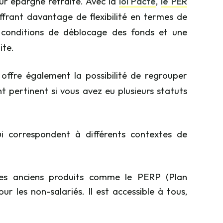
ur épargne retraite. Avec la
loi Pacte
,
le PER
offrant
davantage de flexibilité en termes de
e conditions de déblocage des fonds et une
ite.
offre également la possibilité de regrouper
t pertinent si vous avez eu plusieurs statuts
ui correspondent à différents contextes de
es anciens produits comme le PERP (Plan
ur les non-salariés. Il est accessible à tous,