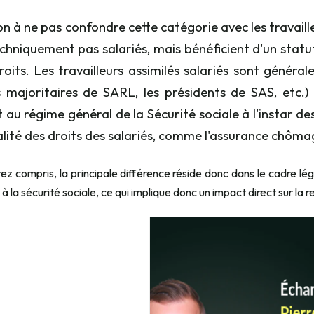
on à ne pas confondre cette catégorie avec les travaille
echniquement pas salariés, mais bénéficient d'un statu
roits. Les travailleurs assimilés salariés sont génér
 majoritaires de SARL, les présidents de SAS, etc.)
t au régime général de la Sécurité sociale à l'instar de
ralité des droits des salariés, comme l'assurance chôma
rez compris, la principale différence réside donc dans le cadre légal
n à la sécurité sociale, ce qui implique donc un impact direct sur la r