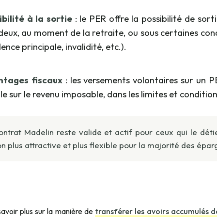
ibilité à la sortie
: le PER offre la possibilité de sor
deux, au moment de la retraite, ou sous certaines cond
ence principale, invalidité, etc.).
ntages fiscaux
: les versements volontaires sur un 
ale sur le revenu imposable, dans les limites et conditions
ontrat Madelin reste valide et actif pour ceux qui le dét
on plus attractive et plus flexible pour la majorité des épar
avoir plus sur la manière de
transférer les avoirs accumulés d