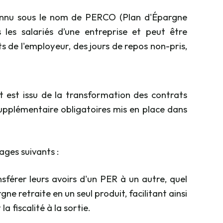
nnu sous le nom de PERCO (Plan d'Épargne
 les salariés d’une entreprise et peut être
 de l'employeur, des jours de repos non-pris,
 est issu de la transformation des contrats
e supplémentaire obligatoires mis en place dans
ges suivants :
nsférer leurs avoirs d'un PER à un autre, quel
e retraite en un seul produit, facilitant ainsi
 fiscalité à la sortie.