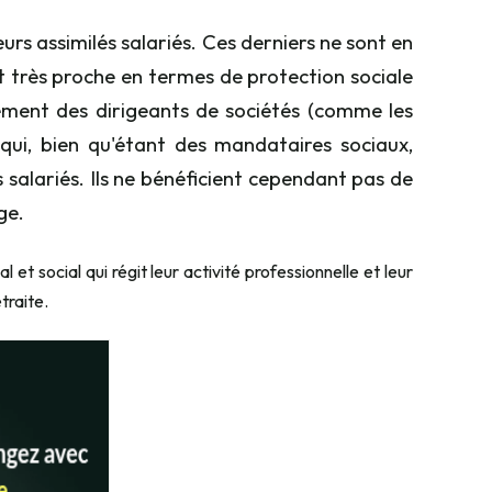
urs assimilés salariés. Ces derniers ne sont en
t très proche en termes de protection sociale
alement des dirigeants de sociétés (comme les
 qui, bien qu'étant des mandataires sociaux,
s salariés. Ils ne bénéficient cependant pas de
ge.
 et social qui régit leur activité professionnelle et leur
etraite.