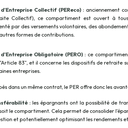
d'Entreprise Collectif (PEReco)
: anciennement co
aite Collectif), ce compartiment est ouvert à tous
enté par des versements volontaires, des abondements
'autres formes de contributions.
d'Entreprise Obligatoire (PERO)
: ce compartiment
 "Article 83", et il concerne les dispositifs de retrait
aines entreprises.
és dans un même contrat, le PER offre donc les avanta
sférabilité
: les épargnants ont la possibilité de tra
soit le compartiment. Cela permet de consolider l'épargn
estion et potentiellement optimisant les rendements et la