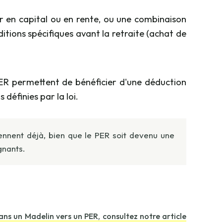
tir en capital ou en rente, ou une combinaison
itions spécifiques avant la retraite (achat de
PER permettent de bénéficier d'une déduction
 définies par la loi.
iennent déjà, bien que le PER soit devenu une
gnants.
ans un Madelin vers un PER, consultez notre article