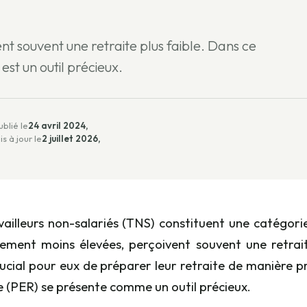
nt souvent une retraite plus faible. Dans ce
st un outil précieux.
ublié le
24 avril 2024,
is à jour le
2 juillet 2026,
vailleurs non-salariés (TNS) constituent une catégorie
ement moins élevées, perçoivent souvent une retrait
ucial pour eux de préparer leur retraite de manière p
e (PER) se présente comme un outil précieux.