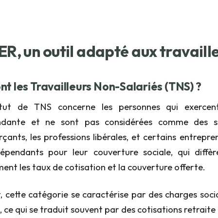
ER, un outil adapté aux travaill
nt les Travailleurs Non-Salariés (TNS) ?
tut de TNS concerne les personnes qui exercent 
ndante et ne sont pas considérées comme des sala
ants, les professions libérales, et certains entreprene
épendants pour leur couverture sociale, qui diffèr
nt les taux de cotisation et la couverture offerte.
t, cette catégorie se caractérise par des charges so
, ce qui se traduit souvent par des cotisations retraite