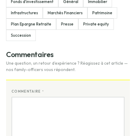
Fonds d'investissement
Général
Immobilier
Infrastructures
Marchés Financiers
Patrimoine
Plan Epargne Retraite
Presse
Private equity
Succession
Commentaires
Une question, un retour d'expérience ? Réagissez à cet article —
nos family-officers vous répondent.
COMMENTAIRE
*