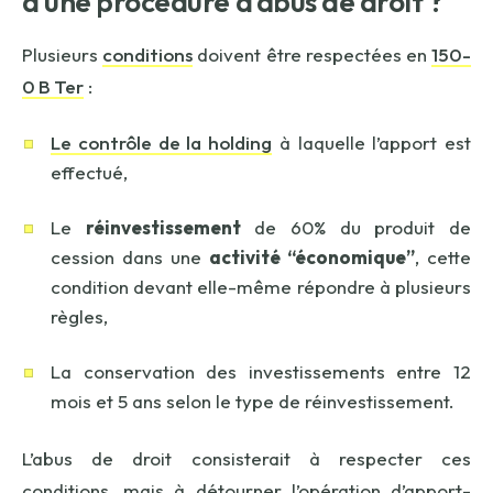
d’une procédure d’abus de droit ?
Plusieurs
conditions
doivent être respectées en
150-
0 B Ter
:
Le contrôle de la holding
à laquelle l’apport est
effectué,
Le
réinvestissement
de 60% du produit de
cession dans une
activité “économique”
, cette
condition devant elle-même répondre à plusieurs
règles,
La conservation des investissements entre 12
mois et 5 ans selon le type de réinvestissement.
L’abus de droit consisterait à respecter ces
conditions, mais à détourner l’opération d’apport-