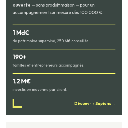
ouverte
— sans produit maison — pour un
accompagnement sur mesure dès 100 000 €.
1 Md€
de patrimoine supervisé, 250 M€ conseillés.
190+
familles et entrepreneurs accompagnés.
1,2 M€
investis en moyenne par client.
Découvrir Sapians
→