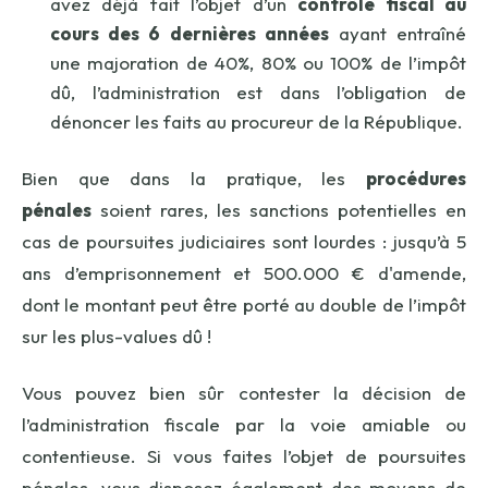
avez déjà fait l’objet d’un
contrôle fiscal au
cours des 6 dernières années
ayant entraîné
une majoration de 40%, 80% ou 100% de l’impôt
dû, l’administration est dans l’obligation de
dénoncer les faits au procureur de la République.
Bien que dans la pratique, les
procédures
pénales
soient rares, les sanctions potentielles en
cas de poursuites judiciaires sont lourdes : jusqu’à 5
ans d’emprisonnement et 500.000 € d'amende,
dont le montant peut être porté au double de l’impôt
sur les plus-values dû !
Vous pouvez bien sûr contester la décision de
l’administration fiscale par la voie amiable ou
contentieuse. Si vous faites l’objet de poursuites
pénales, vous disposez également des moyens de