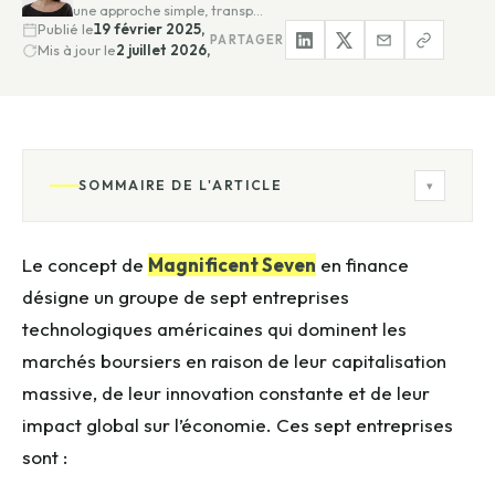
une approche simple, transp…
Publié le
19 février 2025,
PARTAGER
Mis à jour le
2 juillet 2026,
SOMMAIRE DE L'ARTICLE
▾
Le concept de
Magnificent Seven
en finance
désigne un groupe de sept entreprises
technologiques américaines qui dominent les
marchés boursiers en raison de leur capitalisation
massive, de leur innovation constante et de leur
impact global sur l’économie. Ces sept entreprises
sont :