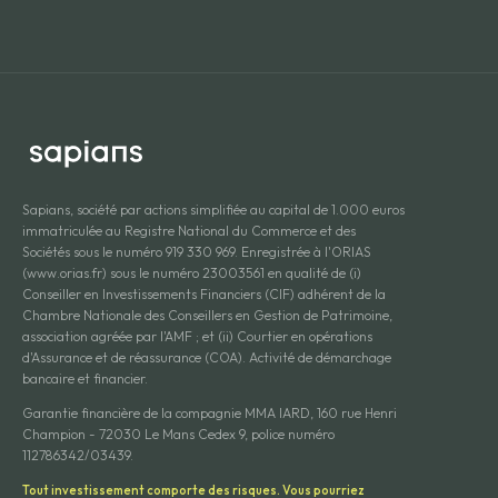
Sapians, société par actions simplifiée au capital de 1.000 euros
immatriculée au Registre National du Commerce et des
Sociétés sous le numéro 919 330 969. Enregistrée à l'ORIAS
(www.orias.fr) sous le numéro 23003561 en qualité de (i)
Conseiller en Investissements Financiers (CIF) adhérent de la
Chambre Nationale des Conseillers en Gestion de Patrimoine,
association agréée par l'AMF ; et (ii) Courtier en opérations
d'Assurance et de réassurance (COA). Activité de démarchage
bancaire et financier.
Garantie financière de la compagnie MMA IARD, 160 rue Henri
Champion - 72030 Le Mans Cedex 9, police numéro
112786342/03439.
Tout investissement comporte des risques. Vous pourriez