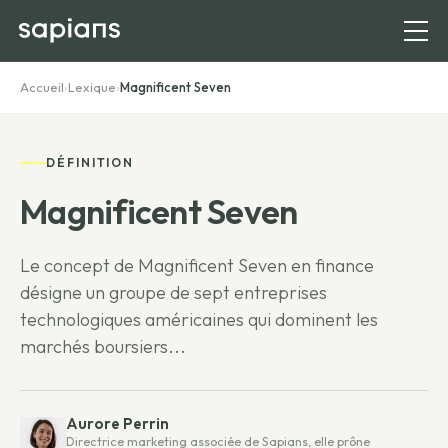
Accueil
›
Lexique
›
Magnificent Seven
DÉFINITION
Magnificent Seven
Le concept de Magnificent Seven en finance
désigne un groupe de sept entreprises
technologiques américaines qui dominent les
marchés boursiers...
Aurore Perrin
Directrice marketing associée de Sapians, elle prône