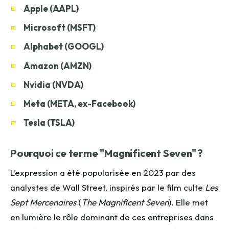
Apple (AAPL)
Microsoft (MSFT)
Alphabet (GOOGL)
Amazon (AMZN)
Nvidia (NVDA)
Meta (META, ex-Facebook)
Tesla (TSLA)
Pourquoi ce terme "Magnificent Seven" ?
L’expression a été popularisée en 2023 par des
analystes de Wall Street, inspirés par le film culte
Les
Sept Mercenaires
(
The Magnificent Seven
). Elle met
en lumière le rôle dominant de ces entreprises dans