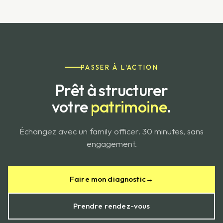
PASSER À L'ACTION
Prêt à structurer
votre
patrimoine
.
Échangez avec un family officer. 30 minutes, sans
engagement.
Faire mon diagnostic
→
Prendre rendez-vous