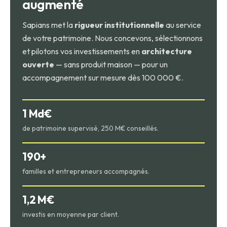
augmenté
Sapians met la
rigueur institutionnelle
au service
de votre patrimoine. Nous concevons, sélectionnons
et pilotons vos investissements en
architecture
ouverte
— sans produit maison — pour un
accompagnement sur mesure dès 100 000 €.
1 Md€
de patrimoine supervisé, 250 M€ conseillés.
190+
familles et entrepreneurs accompagnés.
1,2 M€
investis en moyenne par client.