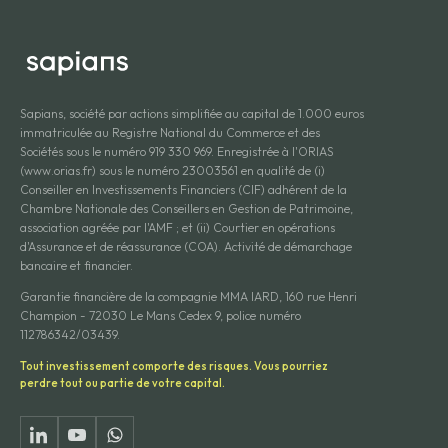
Sapians, société par actions simplifiée au capital de 1.000 euros
immatriculée au Registre National du Commerce et des
Sociétés sous le numéro 919 330 969. Enregistrée à l'ORIAS
(www.orias.fr) sous le numéro 23003561 en qualité de (i)
Conseiller en Investissements Financiers (CIF) adhérent de la
Chambre Nationale des Conseillers en Gestion de Patrimoine,
association agréée par l'AMF ; et (ii) Courtier en opérations
d'Assurance et de réassurance (COA). Activité de démarchage
bancaire et financier.
Garantie financière de la compagnie MMA IARD, 160 rue Henri
Champion - 72030 Le Mans Cedex 9, police numéro
112786342/03439.
Tout investissement comporte des risques. Vous pourriez
perdre tout ou partie de votre capital.