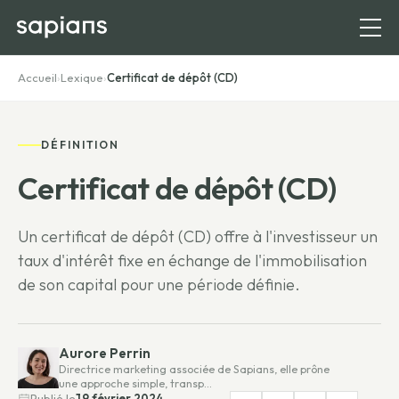
Accueil
›
Lexique
›
Certificat de dépôt (CD)
DÉFINITION
Certificat de dépôt (CD)
Un certificat de dépôt (CD) offre à l'investisseur un
taux d'intérêt fixe en échange de l'immobilisation
de son capital pour une période définie.
Aurore Perrin
Directrice marketing associée de Sapians, elle prône
une approche simple, transp…
Publié le
19 février 2024,