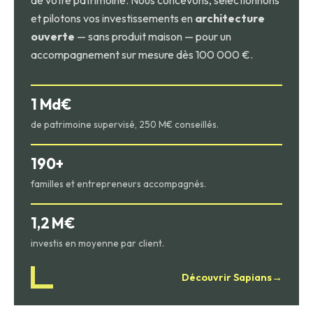
de votre patrimoine. Nous concevons, sélectionnons
et pilotons vos investissements en
architecture
ouverte
— sans produit maison — pour un
accompagnement sur mesure dès 100 000 €.
1 Md€
de patrimoine supervisé, 250 M€ conseillés.
190+
familles et entrepreneurs accompagnés.
1,2 M€
investis en moyenne par client.
Découvrir Sapians
→