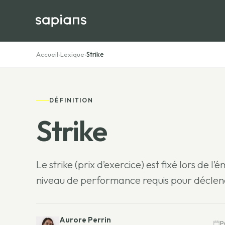
Accueil
›
Lexique
›
Strike
DÉFINITION
Strike
Le strike (prix d’exercice) est fixé lors de l
niveau de performance requis pour déclen
Aurore Perrin
P