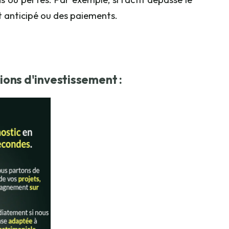
 anticipé ou des paiements.
ions d'investissement :