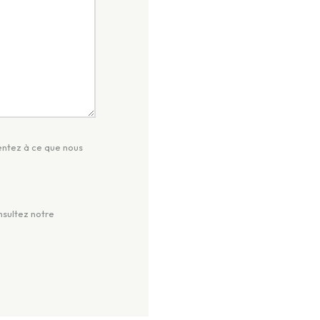
entez à ce que nous
nsultez notre