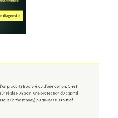
 d'un produit structuré ou d'une option. C'est
eur réalise un gain, une protection du capital
essous (in the money) ou au-dessus (out of