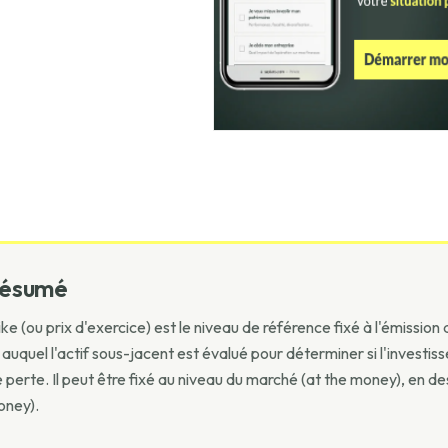
résumé
ike (ou prix d'exercice) est le niveau de référence fixé à l'émission
x auquel l'actif sous-jacent est évalué pour déterminer si l'investiss
 perte. Il peut être fixé au niveau du marché (at the money), en d
oney).