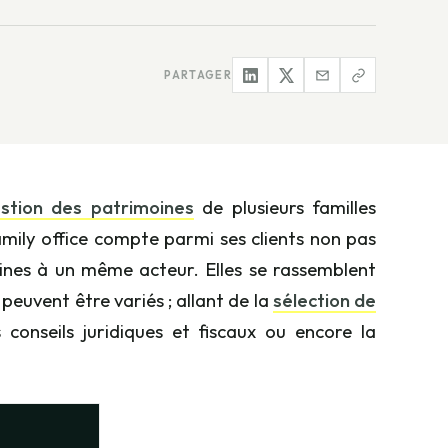
PARTAGER
stion des patrimoines
de plusieurs familles
amily office compte parmi ses clients non pas
moines à un même acteur. Elles se rassemblent
 peuvent être variés ; allant de la
sélection de
conseils juridiques et fiscaux ou encore la