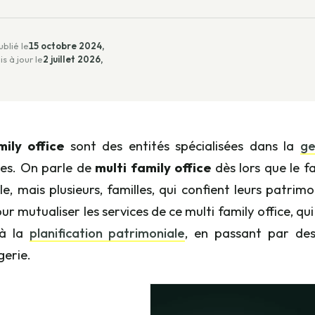
ublié le
15 octobre 2024,
is à jour le
2 juillet 2026,
mily office
sont des entités spécialisées dans la
ge
es. On parle de
multi family office
dès lors que le f
le, mais plusieurs, familles, qui confient leurs patri
r mutualiser les services de ce multi family office, qui
 à la
planification patrimoniale
, en passant par des 
gerie.