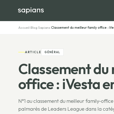
Accueil
›
Blog Sapians
›
Classement du meilleur family office : iVe
ARTICLE
GÉNÉRAL
Classement du m
office : iVesta en
N°1 au classement du meilleur family-office
palmarès de Leaders League dans la catég