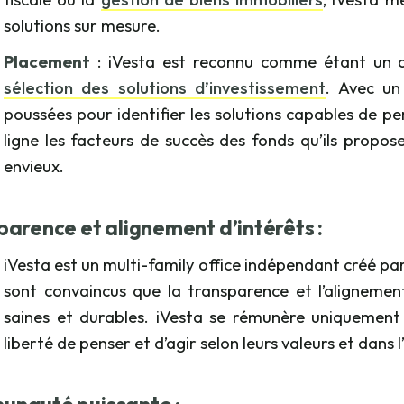
solutions sur mesure.
Placement
: iVesta est reconnu comme étant un d
sélection des solutions d’investissement
. Avec u
poussées pour identifier les solutions capables de pe
ligne les facteurs de succès des fonds qu’ils proposen
envieux.
parence et alignement d’intérêts :
iVesta est un multi-family office indépendant créé par
sont convaincus que la transparence et l’alignement
saines et durables. iVesta se rémunère uniquement
liberté de penser et d’agir selon leurs valeurs et dans l’