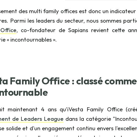
sement des multi family offices est donc un indicateur p
res. Parmi les leaders du secteur, nous sommes partic
Office
, co-fondateur de Sapians revient cette an
ie « incontournables ».
ta Family Office : classé comme
ntournable
ait maintenant 4 ans qu’iVesta Family Office (cré
ment de Leaders League
dans la catégorie "Incontour
se solide et d'un engagement continu envers l'excellen