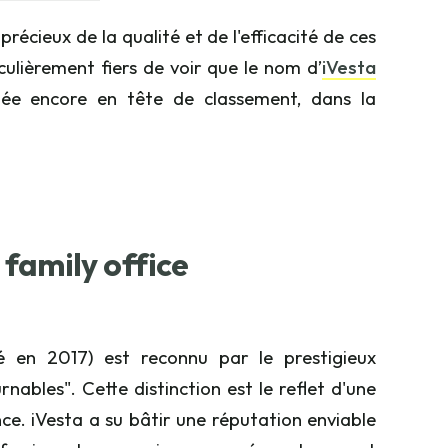
récieux de la qualité et de l'efficacité de ces
ulièrement fiers de voir que le nom d’
iVesta
née encore en tête de classement, dans la
 family office
é en 2017) est reconnu par le prestigieux
nables". Cette distinction est le reflet d'une
ce. iVesta a su bâtir une réputation enviable