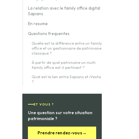
La relation avec le family office digital
Sapians
En resume
Questions frequentes
Quelle est la différence entre un family
office et un gestionnaire de patrimoine
classique ?
À partir de quel patrimoine un multi
family office est-il pertinent ?
Quel est le lien entre Sapians et iVesta
?
ET VOUS ?
Une question sur votre situation
patrimoniale ?
Prendre rendez-vous
→