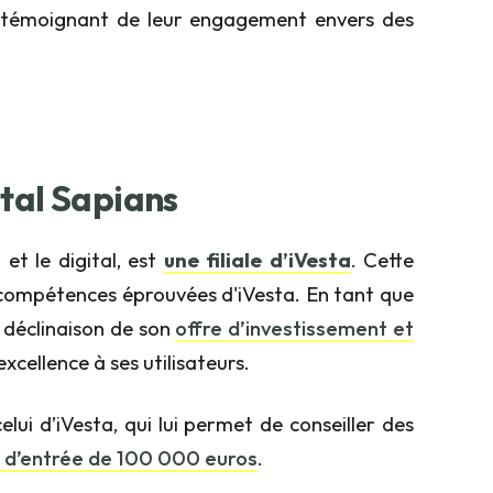
, témoignant de leur engagement envers des
ital Sapians
et le digital, est
une filiale d’iVesta
. Cette
s compétences éprouvées d'iVesta. En tant que
 déclinaison de son
offre d’investissement et
excellence à ses utilisateurs.
ui d’iVesta, qui lui permet de conseiller des
t d’entrée de 100 000 euros
.