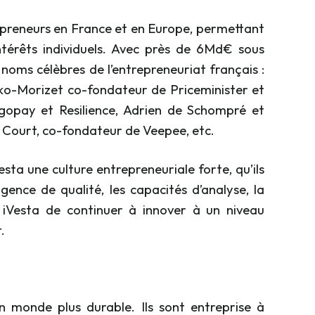
preneurs en France et en Europe, permettant
intérêts individuels. Avec près de 6Md€ sous
noms célèbres de l’entrepreneuriat français :
ko-Morizet co-fondateur de Priceminister et
ngopay et Resilience, Adrien de Schompré et
 Court, co-fondateur de Veepee, etc.
ta une culture entrepreneuriale forte, qu’ils
gence de qualité, les capacités d’analyse, la
 à iVesta de continuer à innover à un niveau
.
n monde plus durable. Ils sont entreprise à