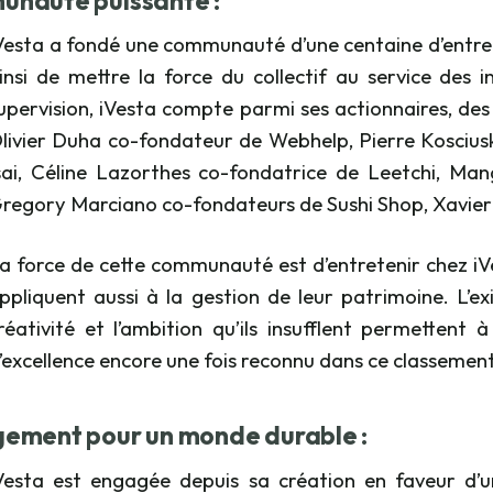
nauté puissante
:
Vesta a fondé une communauté d’une centaine d’entre
insi de mettre la force du collectif au service des 
upervision, iVesta compte parmi ses actionnaires, des 
livier Duha co-fondateur de Webhelp, Pierre Koscius
sai, Céline Lazorthes co-fondatrice de Leetchi, Ma
regory Marciano co-fondateurs de Sushi Shop, Xavier
a force de cette communauté est d’entretenir chez iVes
ppliquent aussi à la gestion de leur patrimoine. L’exi
réativité et l’ambition qu’ils insufflent permettent
’excellence encore une fois reconnu dans ce classement
ement pour un monde durable
:
Vesta est engagée depuis sa création en faveur d’u