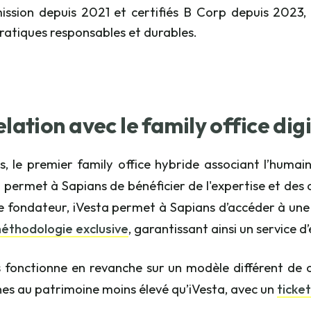
ission depuis 2021 et certifiés B Corp depuis 2023
ratiques responsables et durables.
elation avec le family office dig
s, le premier family office hybride associant l’humain 
n permet à Sapians de bénéficier de l'expertise et de
fondateur, iVesta permet à Sapians d’accéder à une
éthodologie exclusive
, garantissant ainsi un service d’
 fonctionne en revanche sur un modèle différent de cel
es au patrimoine moins élevé qu’iVesta, avec un
ticke