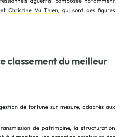
ofessionnels aguerris, composée notamment
et
Christine Vu Thien
, qui sont des figures
e classement du meilleur
 gestion de fortune sur mesure, adaptés aux
ransmission de patrimoine, la structuration
et à disposition une expertise pointue et des