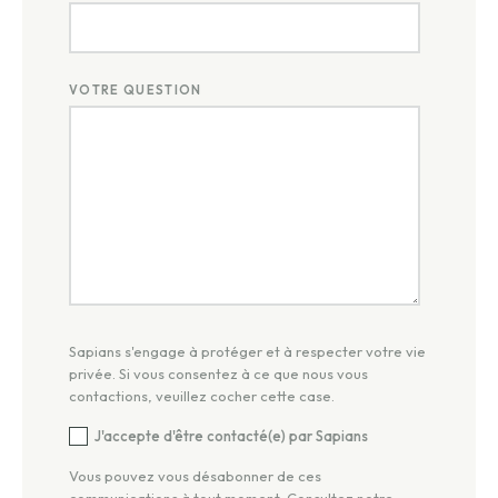
VOTRE QUESTION
Sapians s'engage à protéger et à respecter votre vie
privée. Si vous consentez à ce que nous vous
contactions, veuillez cocher cette case.
J'accepte d'être contacté(e) par Sapians
Vous pouvez vous désabonner de ces
communications à tout moment. Consultez notre