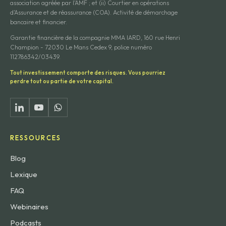
association agréée par l'AMF ; et (ii) Courtier en opérations
d'Assurance et de réassurance (COA). Activité de démarchage
bancaire et financier.
Garantie financière de la compagnie MMA IARD, 160 rue Henri
Champion - 72030 Le Mans Cedex 9, police numéro
112786342/03439.
Tout investissement comporte des risques. Vous pourriez
perdre tout ou partie de votre capital.
RESSOURCES
Blog
Lexique
FAQ
Webinaires
Podcasts