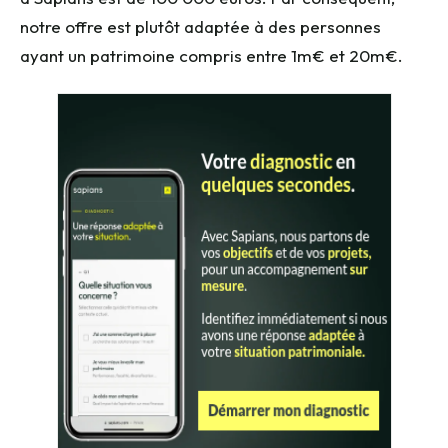
notre offre est plutôt adaptée à des personnes
ayant un patrimoine compris entre 1m€ et 20m€.