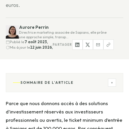
euros.
Aurore Perrin
Directrice marketing associée de Sapians, elle prône
une approche simple, transp…
Publié le
7 août 2023,
PARTAGER
Mis à jour le
12 juin 2026,
SOMMAIRE DE L'ARTICLE
▾
Parce que nous donnons accès à des solutions
d’investissement réservés aux investisseurs
professionnels ou avertis, le ticket minimum d’entrée
à Sapians est de 100 000 euros. Par conséquent,