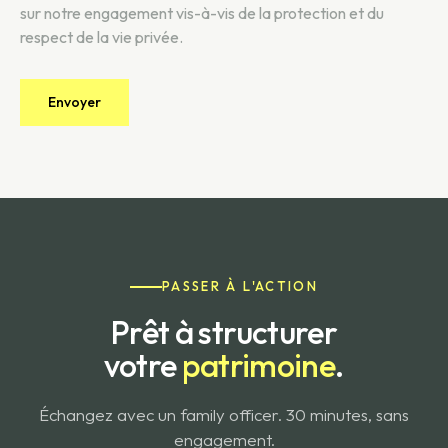
sur notre engagement vis-à-vis de la protection et du
respect de la vie privée.
PASSER À L'ACTION
Prêt à structurer
votre
patrimoine
.
Échangez avec un family officer. 30 minutes, sans
engagement.