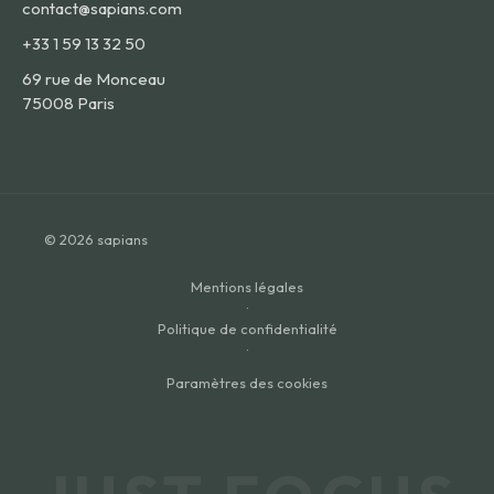
contact@sapians.com
+33 1 59 13 32 50
69 rue de Monceau
75008 Paris
© 2026 sapians
Mentions légales
·
Politique de confidentialité
·
Paramètres des cookies