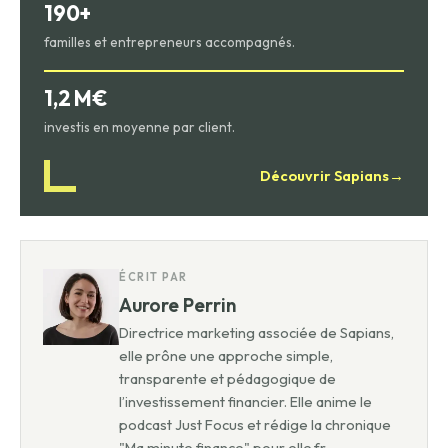
190+
familles et entrepreneurs accompagnés.
1,2 M€
investis en moyenne par client.
Découvrir Sapians
→
ÉCRIT PAR
Aurore Perrin
Directrice marketing associée de Sapians,
elle prône une approche simple,
transparente et pédagogique de
l’investissement financier. Elle anime le
podcast Just Focus et rédige la chronique
"Ma minute finance" pour elle.fr.