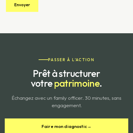
PASSER À L'ACTION
Prêt à structurer
votre
patrimoine
.
Échangez avec un family officer. 30 minutes, sans
engagement.
Faire mon diagnostic
→