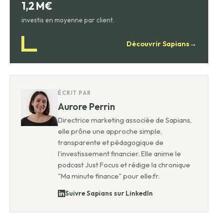
1,2 M€
investis en moyenne par client.
Découvrir Sapians
→
ÉCRIT PAR
Aurore Perrin
Directrice marketing associée de Sapians,
elle prône une approche simple,
transparente et pédagogique de
l’investissement financier. Elle anime le
podcast Just Focus et rédige la chronique
"Ma minute finance" pour elle.fr.
Suivre Sapians sur LinkedIn