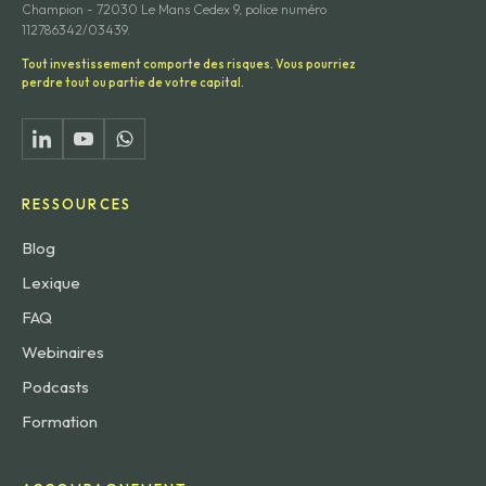
Champion - 72030 Le Mans Cedex 9, police numéro
112786342/03439.
Tout investissement comporte des risques. Vous pourriez
perdre tout ou partie de votre capital.
RESSOURCES
Blog
Lexique
FAQ
Webinaires
Podcasts
Formation