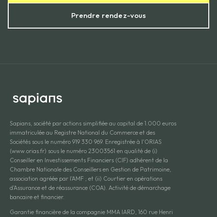
Prendre rendez-vous
Sapians, société par actions simplifiée au capital de 1.000 euros
immatriculée au Registre National du Commerce et des
Sociétés sous le numéro 919 330 969. Enregistrée à l'ORIAS
(www.orias.fr) sous le numéro 23003561 en qualité de (i)
Conseiller en Investissements Financiers (CIF) adhérent de la
Chambre Nationale des Conseillers en Gestion de Patrimoine,
association agréée par l'AMF ; et (ii) Courtier en opérations
d'Assurance et de réassurance (COA). Activité de démarchage
bancaire et financier.
Garantie financière de la compagnie MMA IARD, 160 rue Henri