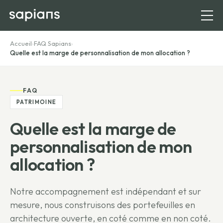
Accueil
›
FAQ Sapians
›
Quelle est la marge de personnalisation de mon allocation ?
FAQ
PATRIMOINE
Quelle est la marge de
personnalisation de mon
allocation ?
Notre accompagnement est indépendant et sur
mesure, nous construisons des portefeuilles en
architecture ouverte, en coté comme en non coté.