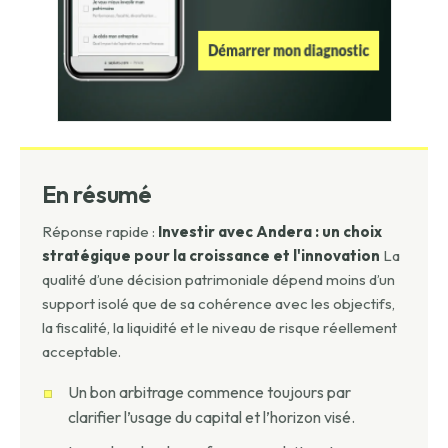
En résumé
Réponse rapide :
Investir avec Andera : un choix
stratégique pour la croissance et l'innovation
La
qualité d’une décision patrimoniale dépend moins d’un
support isolé que de sa cohérence avec les objectifs,
la fiscalité, la liquidité et le niveau de risque réellement
acceptable.
Un bon arbitrage commence toujours par
clarifier l’usage du capital et l’horizon visé.