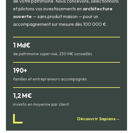
de votre patrimoine. Nous concevons, sélectionnons
et pilotons vos investissements en
architecture
ouverte
— sans produit maison — pour un
accompagnement sur mesure dès 100 000 €.
1 Md€
de patrimoine supervisé, 250 M€ conseillés.
190+
familles et entrepreneurs accompagnés.
1,2 M€
investis en moyenne par client.
Découvrir Sapians
→