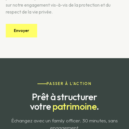
sur notre engagement vis-à-vis de la protection et du
respect de la vie privée.
PASSER À L'ACTION
Prêt à structurer
votre
patrimoine
.
Échangez avec un family officer. 30 minutes, sans
engagement.