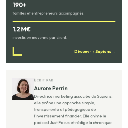
190+
familles et entrepreneurs accompagnés.
1,2 M€
investis en moyenne par client.
Découvrir Sapians
→
ÉCRIT PAR
Aurore Perrin
Directrice marketing associée de Sapians,
elle prône une approche simple,
transparente et pédagogique de
l’investissement financier. Elle anime le
podcast Just Focus et rédige la chronique