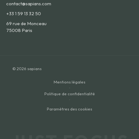
contact@sapians.com
+33 1 59 13 32 50
69 rue de Monceau
75008 Paris
© 2026 sapians
Mentions légales
·
Politique de confidentialité
·
Paramètres des cookies