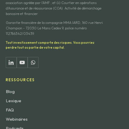
association agréée par l'AMF ; et (ii) Courtier en opérations
d'Assurance et de réassurance (COA). Activité de démarchage
bancaire et financier.
Garantie financière de la compagnie MMA IARD, 160 rue Henri
Champion - 72030 Le Mans Cedex 9, police numéro
112786342/03439.
Tout investissement comporte des risques. Vous pourriez
perdre tout ou partie de votre capital.
RESSOURCES
Blog
Lexique
FAQ
Webinaires
Podcasts