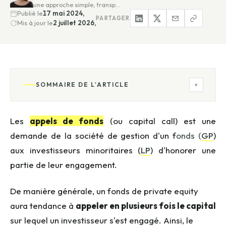
une approche simple, transp…
Publié le
17 mai 2024,
PARTAGER
Mis à jour le
2 juillet 2026,
SOMMAIRE DE L'ARTICLE
▾
Les
appels de fonds
(ou capital call) est une
demande de la société de gestion d'un f
onds (
GP
)
aux investisseurs minoritaires (
LP
) d'honorer une
partie de leur engagement.
De manière générale, un fonds de private equity
aura tendance à
appeler en plusieurs fois le capital
sur lequel un investisseur s'est engagé. Ainsi, le