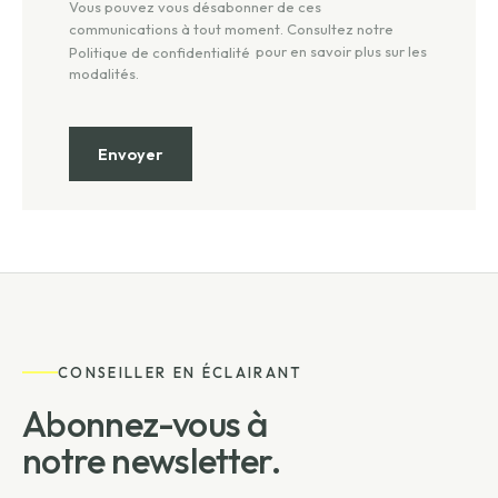
Vous pouvez vous désabonner de ces
communications à tout moment. Consultez notre
pour en savoir plus sur les
Politique de confidentialité
modalités.
CONSEILLER EN ÉCLAIRANT
Abonnez-vous à
notre newsletter.