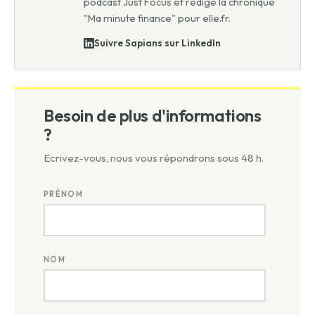
podcast Just Focus et rédige la chronique
"Ma minute finance" pour elle.fr.
Suivre Sapians sur LinkedIn
Besoin de plus d'informations
?
Ecrivez-vous, nous vous répondrons sous 48 h.
PRÉNOM
NOM