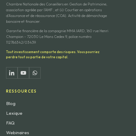
Chambre Nationale des Conseillers en Gestion de Patrimoine,
association agréée par l'AMF ; et (ii) Courtier en opérations
d'Assurance et de réassurance (COA). Activité de démarchage
bancaire et financier.
Garantie financière de la compagnie MMA IARD, 160 rue Henri
Champion - 72030 Le Mans Cedex 9, police numéro
112786342/03439.
Tout investissement comporte des risques. Vous pourriez
perdre tout ou partie de votre capital.
RESSOURCES
Blog
Lexique
FAQ
Webinaires