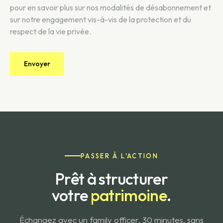
pour en savoir plus sur nos modalités de désabonnement et
sur notre engagement vis-à-vis de la protection et du
respect de la vie privée.
PASSER À L'ACTION
Prêt à structurer
votre
patrimoine
.
Échangez avec un family officer. 30 minutes, sans