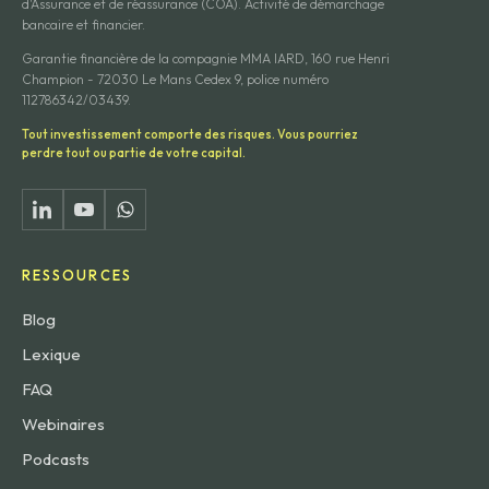
d'Assurance et de réassurance (COA). Activité de démarchage
bancaire et financier.
Garantie financière de la compagnie MMA IARD, 160 rue Henri
Champion - 72030 Le Mans Cedex 9, police numéro
112786342/03439.
Tout investissement comporte des risques. Vous pourriez
perdre tout ou partie de votre capital.
RESSOURCES
Blog
Lexique
FAQ
Webinaires
Podcasts