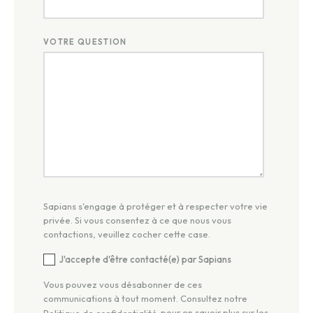
VOTRE QUESTION
Sapians s'engage à protéger et à respecter votre vie
privée. Si vous consentez à ce que nous vous
contactions, veuillez cocher cette case.
J'accepte d'être contacté(e) par Sapians
Vous pouvez vous désabonner de ces
communications à tout moment. Consultez notre
pour en savoir plus sur les
Politique de confidentialité