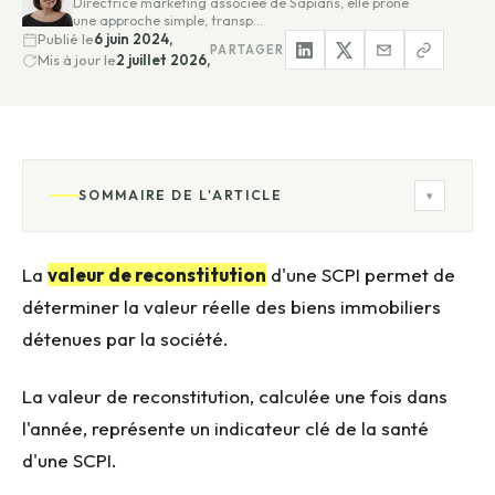
Directrice marketing associée de Sapians, elle prône
une approche simple, transp…
Publié le
6 juin 2024,
PARTAGER
Mis à jour le
2 juillet 2026,
SOMMAIRE DE L'ARTICLE
▾
La
valeur de reconstitution
d'une SCPI permet de
déterminer la valeur réelle des biens immobiliers
détenues par la société.
La valeur de reconstitution, calculée une fois dans
l'année, représente un indicateur clé de la santé
d'une SCPI.