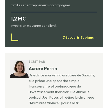
familles et entrepreneurs accompagnés.
1,2 M€
investis en moyenne par client.
Découvrir Sapians
→
ÉCRIT PAR
Aurore Perrin
Directrice marketing associée de Sapians,
elle prône une approche simple,
transparente et pédagogique de
l’investissement financier. Elle anime le
podcast Just Focus et rédige la chronique
"Ma minute finance" pour elle.fr.