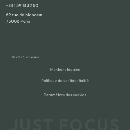
+33 1 59 13 32 50
69 rue de Monceau
75008 Paris
© 2026 sapians
Mentions légales
·
Politique de confidentialité
·
Paramètres des cookies
JUST FOCUS