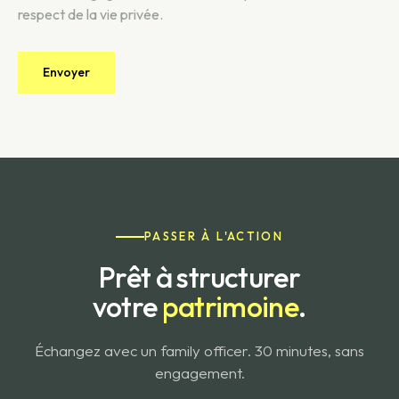
respect de la vie privée.
PASSER À L'ACTION
Prêt à structurer
votre
patrimoine
.
Échangez avec un family officer. 30 minutes, sans
engagement.