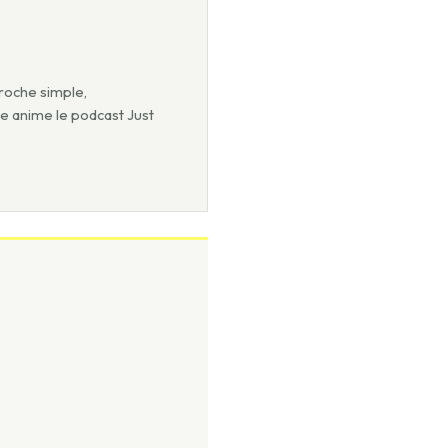
roche simple,
le anime le podcast Just