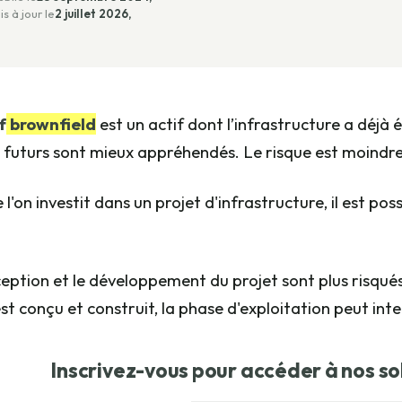
is à jour le
2 juillet 2026,
f
brownfield
est un actif dont l’infrastructure a déjà
 futurs sont mieux appréhendés. Le risque est moindr
l'on investit dans un projet d'infrastructure, il est pos
eption et le développement du projet sont plus risqués
st conçu et construit, la phase d'exploitation peut inte
Inscrivez-vous pour accéder à nos so