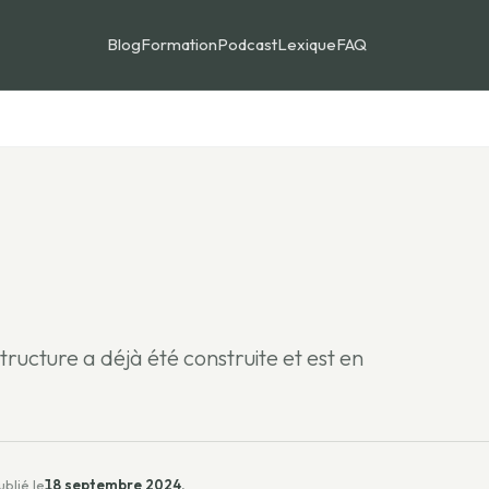
Blog
Formation
Podcast
Lexique
FAQ
structure a déjà été construite et est en
ublié le
18 septembre 2024,