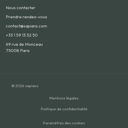
Nous contacter
Prendre rendez-vous
contact@sapians.com
+33 1 59 13 32 50
69 rue de Monceau
75008 Paris
© 2026 sapians
Mentions légales
·
Politique de confidentialité
·
Paramètres des cookies