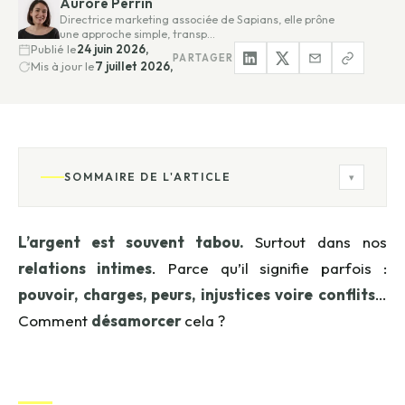
Aurore Perrin
Directrice marketing associée de Sapians, elle prône
une approche simple, transp…
Publié le
24 juin 2026,
PARTAGER
Mis à jour le
7 juillet 2026,
SOMMAIRE DE L'ARTICLE
▾
L’argent est souvent tabou.
Surtout dans nos
relations intimes
. Parce qu’il signifie parfois :
pouvoir, charges, peurs, injustices voire conflits
…
Comment
désamorcer
cela ?