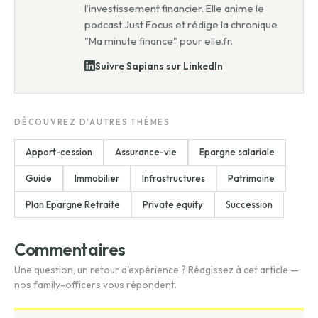
l’investissement financier. Elle anime le
podcast Just Focus et rédige la chronique
"Ma minute finance" pour elle.fr.
Suivre Sapians sur LinkedIn
DÉCOUVREZ D'AUTRES THÈMES
Apport-cession
Assurance-vie
Epargne salariale
Guide
Immobilier
Infrastructures
Patrimoine
Plan Epargne Retraite
Private equity
Succession
Commentaires
Une question, un retour d'expérience ? Réagissez à cet article —
nos family-officers vous répondent.