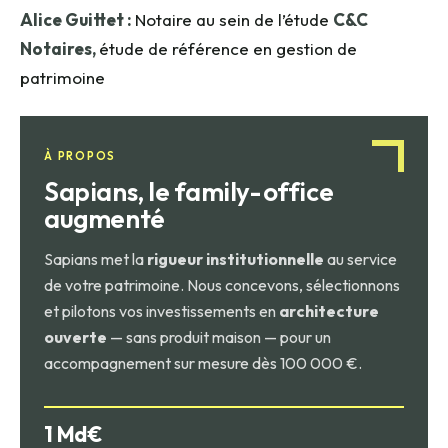
Alice Guittet :
Notaire au sein de l’étude
C&C
Notaires,
étude de référence en gestion de
patrimoine
À PROPOS
Sapians, le family-office
augmenté
Sapians met la
rigueur institutionnelle
au service
de votre patrimoine. Nous concevons, sélectionnons
et pilotons vos investissements en
architecture
ouverte
— sans produit maison — pour un
accompagnement sur mesure dès 100 000 €.
1 Md€