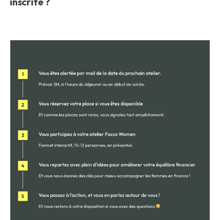
inscrite ?