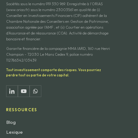
Sociétés sous le numéro 919 330 969. Enregistrée à l'ORIAS
(www.orias.fr) sous le numéro 23003561 en qualité de (i)
Conseiller en Investissements Financiers (CIF) adhérent de la
Chambre Nationale des Conseillers en Gestion de Patrimoine,
association agréée par l'AMF ; et (ii) Courtier en opérations
d'Assurance et de réassurance (COA). Activité de démarchage
bancaire et financier.
Garantie financière de la compagnie MMA IARD, 160 rue Henri
Champion - 72030 Le Mans Cedex 9, police numéro
112786342/03439.
Tout investissement comporte des risques. Vous pourriez
perdre tout ou partie de votre capital.
RESSOURCES
Blog
Lexique