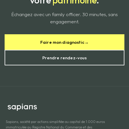
votre
patrimoine
.
Échangez avec un family officer. 30 minutes, sans
engagement.
Faire mon diagnostic
→
Prendre rendez-vous
Sapians, société par actions simplifiée au capital de 1.000 euros
immatriculée au Registre National du Commerce et des