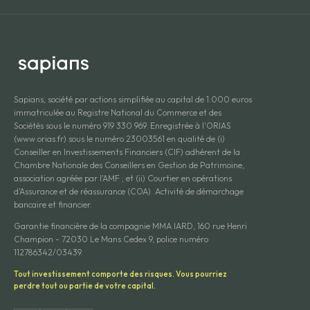
Sapians, société par actions simplifiée au capital de 1.000 euros
immatriculée au Registre National du Commerce et des
Sociétés sous le numéro 919 330 969. Enregistrée à l'ORIAS
(www.orias.fr) sous le numéro 23003561 en qualité de (i)
Conseiller en Investissements Financiers (CIF) adhérent de la
Chambre Nationale des Conseillers en Gestion de Patrimoine,
association agréée par l'AMF ; et (ii) Courtier en opérations
d'Assurance et de réassurance (COA). Activité de démarchage
bancaire et financier.
Garantie financière de la compagnie MMA IARD, 160 rue Henri
Champion - 72030 Le Mans Cedex 9, police numéro
112786342/03439.
Tout investissement comporte des risques. Vous pourriez
perdre tout ou partie de votre capital.