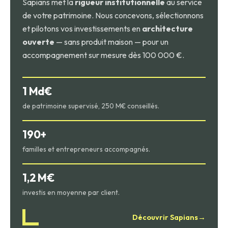
Sapians met la
rigueur institutionnelle
au service
de votre patrimoine. Nous concevons, sélectionnons
et pilotons vos investissements en
architecture
ouverte
— sans produit maison — pour un
accompagnement sur mesure dès 100 000 €.
1 Md€
de patrimoine supervisé, 250 M€ conseillés.
190+
familles et entrepreneurs accompagnés.
1,2 M€
investis en moyenne par client.
Découvrir Sapians
→