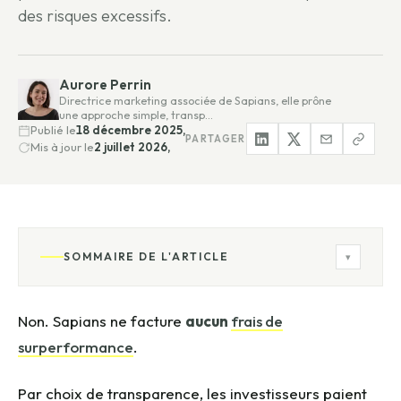
des risques excessifs.
Aurore Perrin
Directrice marketing associée de Sapians, elle prône
une approche simple, transp…
Publié le
18 décembre 2025,
PARTAGER
Mis à jour le
2 juillet 2026,
SOMMAIRE DE L'ARTICLE
▾
Non. Sapians ne facture
aucun
frais de
surperformance
.
Par choix de transparence, les investisseurs paient