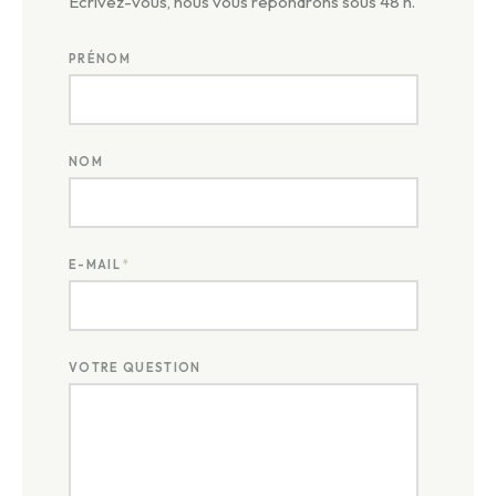
Ecrivez-vous, nous vous répondrons sous 48 h.
PRÉNOM
NOM
E-MAIL
*
VOTRE QUESTION