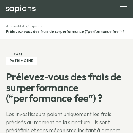
Accueil
›
FAQ Sapians
›
Prélevez-vous des frais de surperformance (“performance fee”) ?
FAQ
PATRIMOINE
Prélevez-vous des frais de
surperformance
(“performance fee”) ?
Les investisseurs paient uniquement les frais
précisés au moment de la signature. Ils sont
prédéfinis et sans mécanisme incitant à prendre