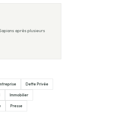
 Sapians après plusieurs
ntreprise
Dette Privée
l
Immobilier
e
Presse