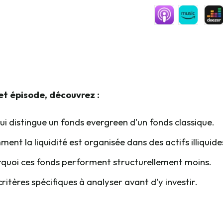
t épisode, découvrez :
ui distingue un fonds evergreen d'un fonds classique.
ent la liquidité est organisée dans des actifs illiquides
quoi ces fonds performent structurellement moins.
critères spécifiques à analyser avant d'y investir.