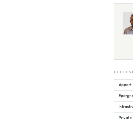
DÉCOUVR
Apport-
Epargne
Infrastr
Private