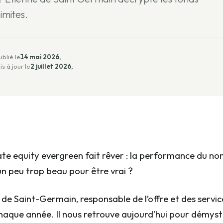
imites.
ublié le
14 mai 2026,
is à jour le
2 juillet 2026,
ate equity evergreen fait rêver : la performance du non-
un peu trop beau pour être vrai ?
 de Saint-Germain, responsable de l’offre et des servi
haque année. Il nous retrouve aujourd’hui pour démystif