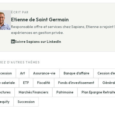
ÉCRIT PAR
Etienne de Saint Germain
Responsable offre et services chez Sapians, Etienne a rejoint
expériences en gestion privée.
Suivre Sapians sur LinkedIn
EZ D'AUTRES THÈMES
cession
Art
Assurance-vie
Banque d'affaire
Cession d'e
 salariale
ETF
Fiscalité
Fonds d'investissement
Généra
uctures
Marchés Financiers
Patrimoine
Plan Epargne Retrait
 equity
Succession