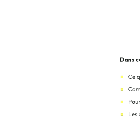
Dans ce
Ce q
Comm
Pour
Les 