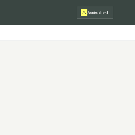
Accès client